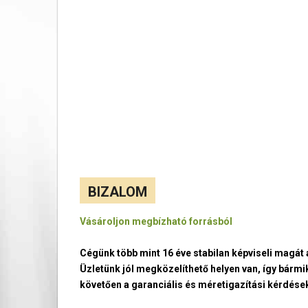
BIZALOM
Vásároljon megbízható forrásból
Cégünk több mint 16 éve stabilan képviseli magá
Üzletünk jól megközelíthető helyen van, így bármi
követően a garanciális és méretigazítási kérdések