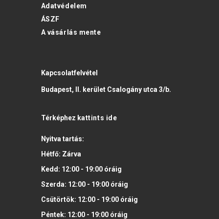
Adatvédelem
ÁSZF
A vásárlás mente
Kapcsolatfelvétel
Budapest, II. kerület Csalogány utca 3/b.
Térképhez
kattints ide
Nyitva tartás:
Hétfő:
Zárva
Kedd:
12:00 - 19:00
óráig
Szerda:
12:00 - 19:00
óráig
Csütörtök:
12:00 - 19:00
óráig
Péntek:
12:00 - 19:00
óráig