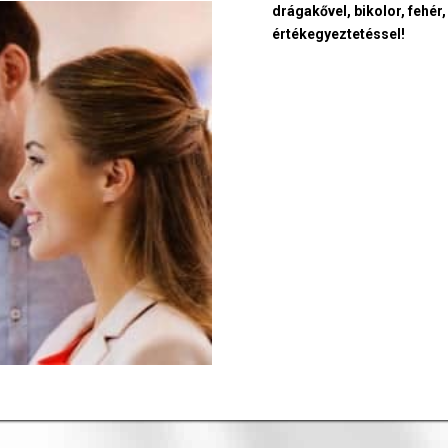
drágakővel, bikolor, fehér,
értékegyeztetéssel!