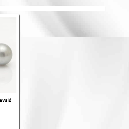
evaló