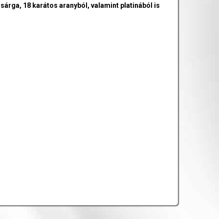
 sárga, 18 karátos aranyból, valamint platinából is