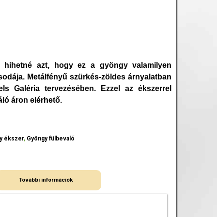
l hihetné azt, hogy ez a gyöngy valamilyen
sodája. Metálfényű szürkés-zöldes árnyalatban
ls Galéria tervezésében. Ezzel az ékszerrel
ló áron elérhető.
y ékszer
,
Gyöngy fülbevaló
További információk