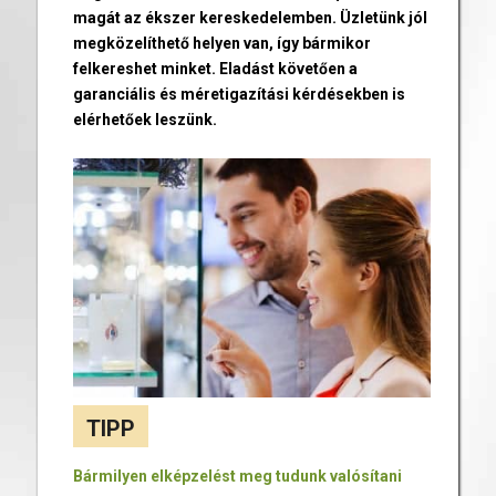
magát az ékszer kereskedelemben. Üzletünk jól
megközelíthető helyen van, így bármikor
felkereshet minket. Eladást követően a
garanciális és méretigazítási kérdésekben is
elérhetőek leszünk.
TIPP
Bármilyen elképzelést meg tudunk valósítani