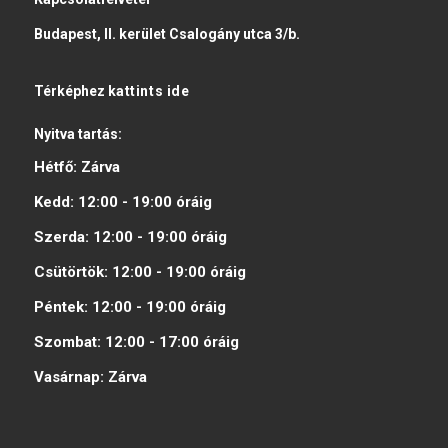
Budapest, II. kerület Csalogány utca 3/b.
Térképhez
kattints ide
Nyitva tartás:
Hétfő:
Zárva
Kedd:
12:00 - 19:00
óráig
Szerda:
12:00 - 19:00
óráig
Csütörtök:
12:00 - 19:00
óráig
Péntek:
12:00 - 19:00
óráig
Szombat:
12:00 - 17:00
óráig
Vasárnap:
Zárva