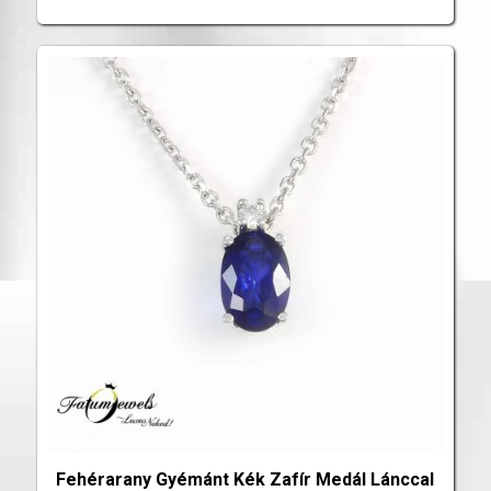
Fehérarany Gyémánt Kék Zafír Medál Lánccal