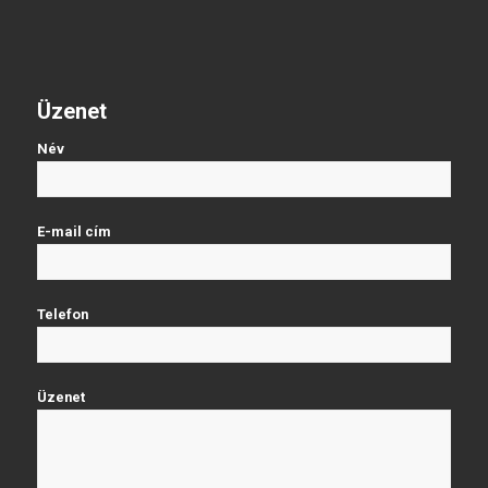
Üzenet
Név
E-mail cím
Telefon
Üzenet