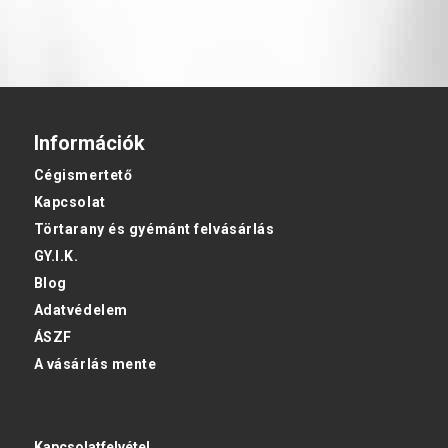
Információk
Cégismertető
Kapcsolat
Törtarany és gyémánt felvásárlás
GY.I.K.
Blog
Adatvédelem
ÁSZF
A vásárlás mente
Kapcsolatfelvétel