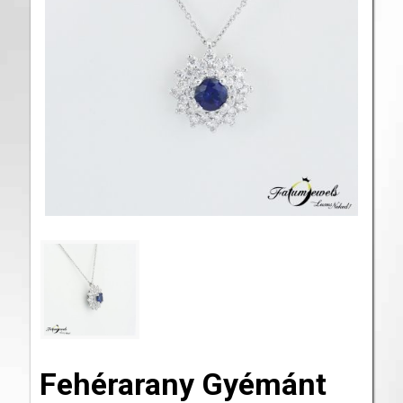
Fehérarany Gyémánt