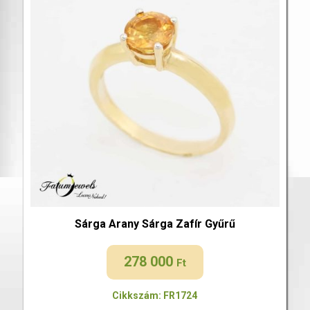
Sárga Arany Sárga Zafír Gyűrű
278 000
Ft
Cikkszám: FR1724