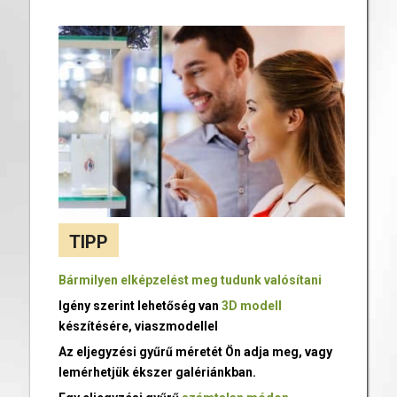
TIPP
Bármilyen elképzelést meg tudunk valósítani
Igény szerint lehetőség van
3D modell
készítésére, viaszmodellel
Az eljegyzési gyűrű méretét Ön adja meg, vagy
lemérhetjük ékszer galériánkban.