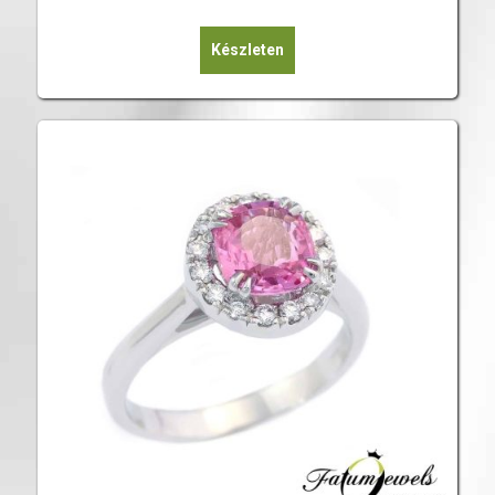
Készleten