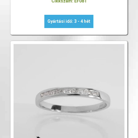
Cikkszám: EF081
Gyártási idő: 3 - 4 hét