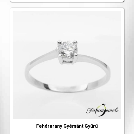
Fehérarany Gyémánt Gyűrű