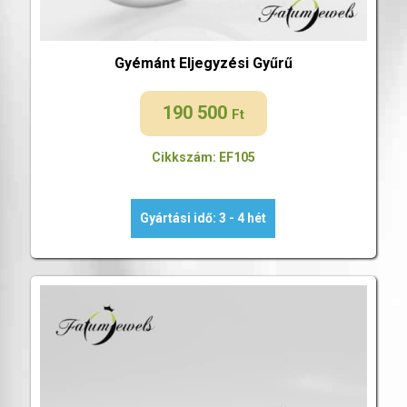
Gyémánt Eljegyzési Gyűrű
190 500
Ft
Cikkszám: EF105
Gyártási idő: 3 - 4 hét