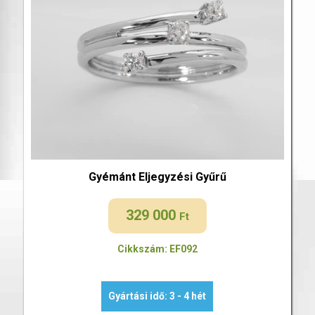
Gyémánt Eljegyzési Gyűrű
329 000
Ft
Cikkszám: EF092
Gyártási idő: 3 - 4 hét