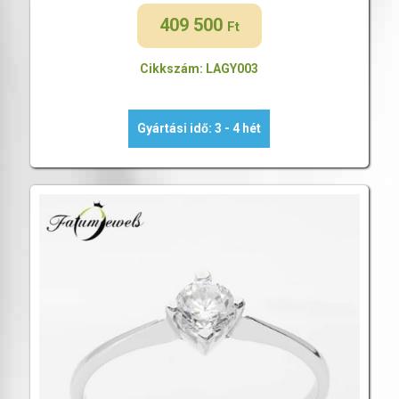
409 500
Ft
Cikkszám: LAGY003
Gyártási idő: 3 - 4 hét