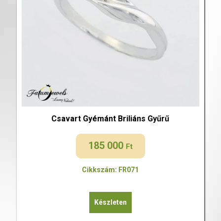
Csavart Gyémánt Briliáns Gyűrű
185 000
Ft
Cikkszám: FR071
Készleten