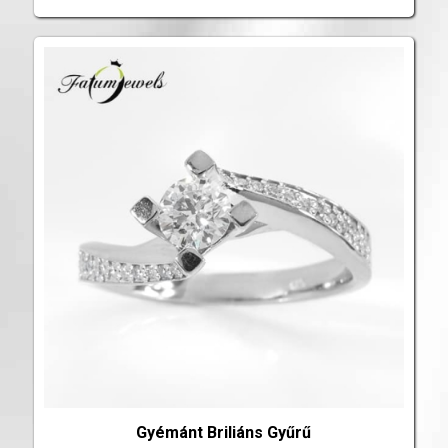
Gyémánt Briliáns Gyűrű