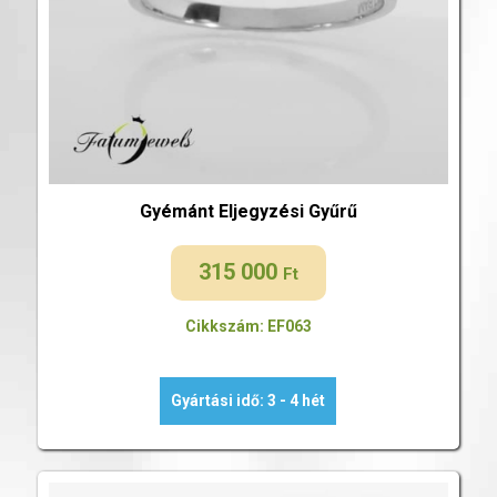
Gyémánt Eljegyzési Gyűrű
315 000
Ft
Cikkszám: EF063
Gyártási idő: 3 - 4 hét