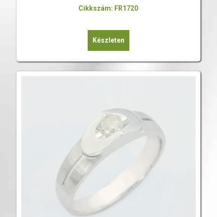
Cikkszám: FR1720
Készleten