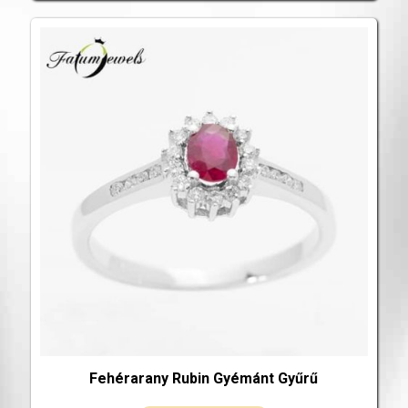
Fehérarany Rubin Gyémánt Gyűrű