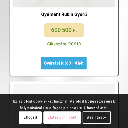
Gyémánt Rubin Gyűrű
600 500
Ft
Cikkszám: RGY10
Gyártási idő: 3 - 4 hét
Ez az oldal cookie-kat használ. Az oldal böngészésének
folytatásával Ön elfogadja a cookie-k használatát.
Elfogad
Elutasít mindent
Beállítások