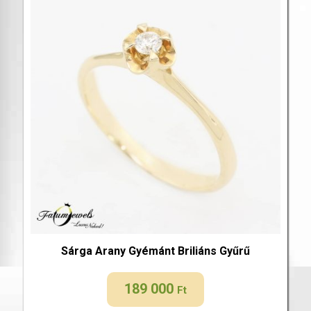
Sárga Arany Gyémánt Briliáns Gyűrű
189 000
Ft