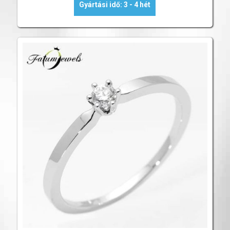
Gyártási idő: 3 - 4 hét