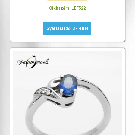
Cikkszám: LEF522
Gyártási idő: 3 - 4 hét