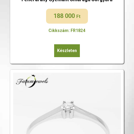
188 000
Ft
Cikkszám: FR1824
Készleten