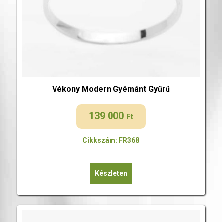
Vékony Modern Gyémánt Gyűrű
139 000
Ft
Cikkszám: FR368
Készleten