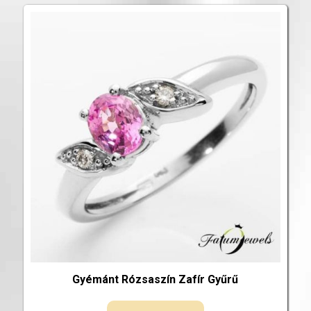
Gyémánt Rózsaszín Zafír Gyűrű