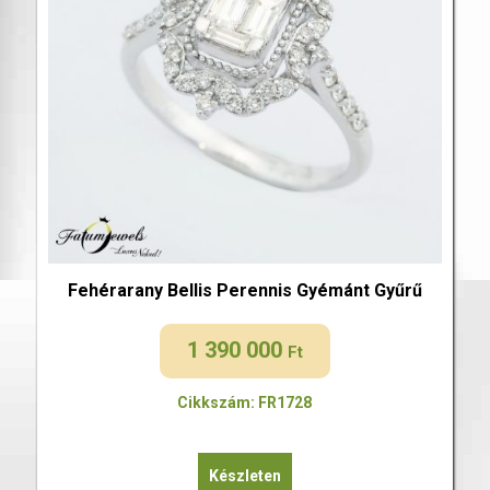
Fehérarany Bellis Perennis Gyémánt Gyűrű
1 390 000
Ft
Cikkszám: FR1728
Készleten