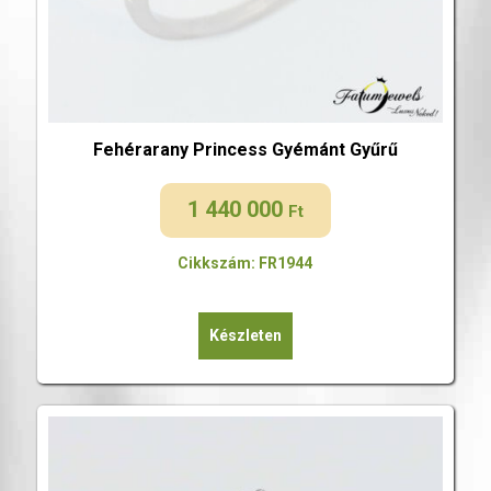
Fehérarany Princess Gyémánt Gyűrű
1 440 000
Ft
Cikkszám: FR1944
Készleten