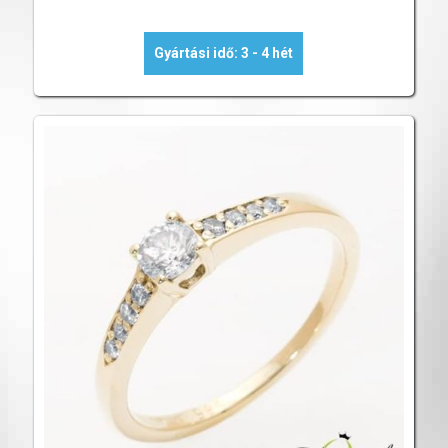
Gyártási idő: 3 - 4 hét