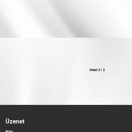
Oldal 2 / 2
Üzenet
Név