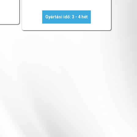
Gyártási idő: 3 - 4 hét