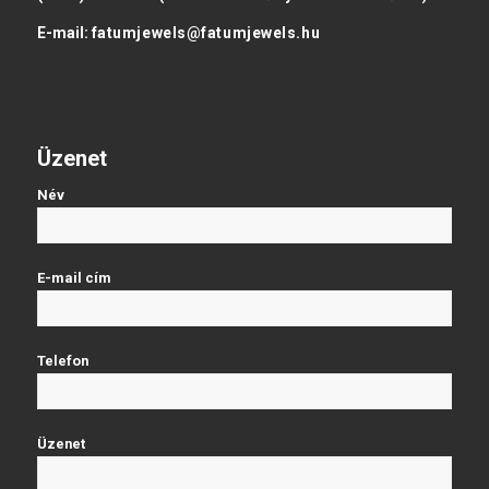
E-mail:
fatumjewels@fatumjewels.hu
Üzenet
Név
E-mail cím
Telefon
Üzenet