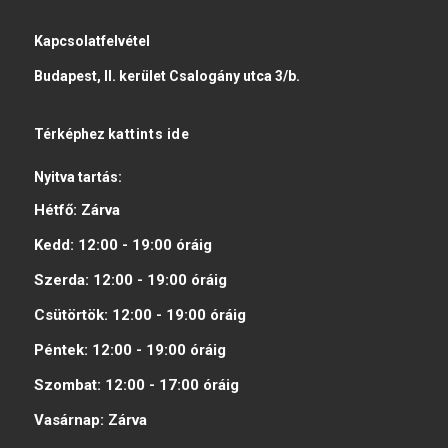
Kapcsolatfelvétel
Budapest, II. kerület Csalogány utca 3/b.
Térképhez
kattints ide
Nyitva tartás:
Hétfő:
Zárva
Kedd:
12:00 - 19:00
óráig
Szerda:
12:00 - 19:00
óráig
Csütörtök:
12:00 - 19:00
óráig
Péntek:
12:00 - 19:00
óráig
Szombat:
12:00 - 17:00
óráig
Vasárnap:
Zárva