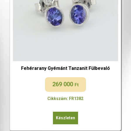
Fehérarany Gyémánt Tanzanit Fülbevaló
269 000
Ft
Cikkszám: FR1382
Készleten