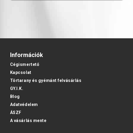
Információk
Cégismertető
Kapcsolat
Törtarany és gyémánt felvásárlás
GY.I.K.
Blog
Adatvédelem
ÁSZF
A vásárlás mente