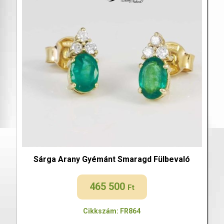
Sárga Arany Gyémánt Smaragd Fülbevaló
465 500
Ft
Cikkszám: FR864