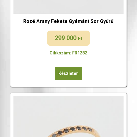
Rozé Arany Fekete Gyémánt Sor Gyűrű
299 000
Ft
Cikkszám: FR1282
Készleten