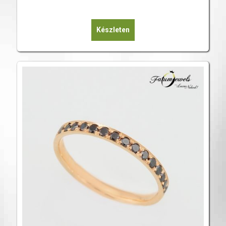
Készleten