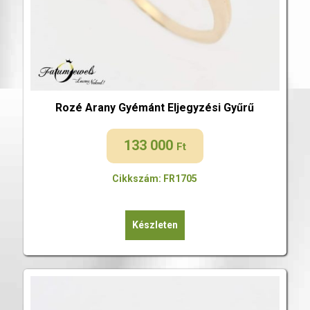
Rozé Arany Gyémánt Eljegyzési Gyűrű
133 000
Ft
Cikkszám: FR1705
Készleten