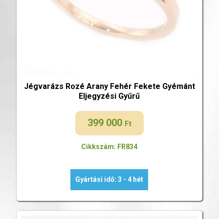
Jégvarázs Rozé Arany Fehér Fekete Gyémánt
Eljegyzési Gyűrű
399 000
Ft
Cikkszám: FR834
Gyártási idő: 3 - 4 hét