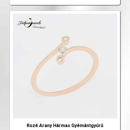
Rozé Arany Hármas Gyémántgyűrű