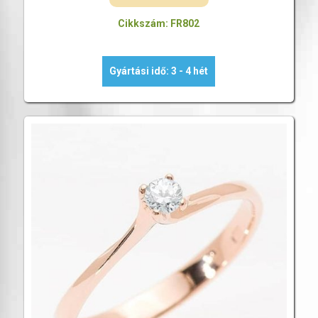
Cikkszám: FR802
Gyártási idő: 3 - 4 hét