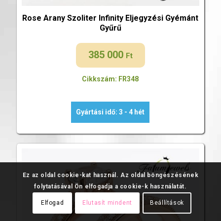
Rose Arany Szoliter Infinity Eljegyzési Gyémánt
Gyűrű
385 000
Ft
Cikkszám: FR348
Gyártási idő: 3 - 4 hét
Ez az oldal cookie-kat használ. Az oldal böngészésének
folytatásával Ön elfogadja a cookie-k használatát.
Elfogad
Elutasít mindent
Beállítások