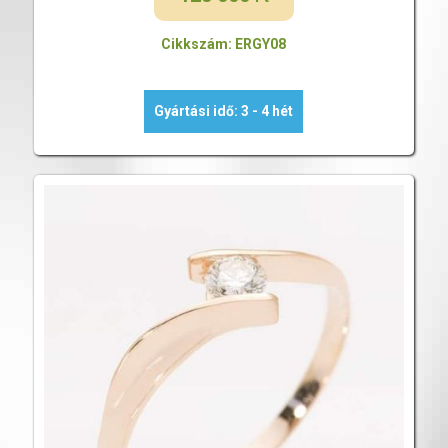
Cikkszám: ERGY08
Gyártási idő: 3 - 4 hét