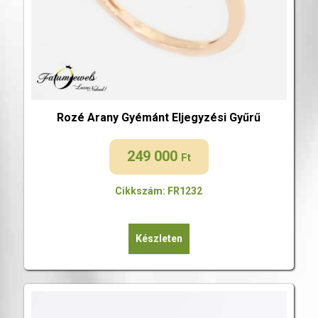
Rozé Arany Gyémánt Eljegyzési Gyűrű
249 000
Ft
Cikkszám: FR1232
Készleten