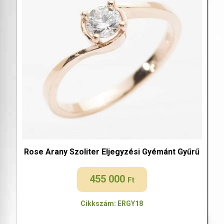
Rose Arany Szoliter Eljegyzési Gyémánt Gyűrű
455 000
Ft
Cikkszám: ERGY18