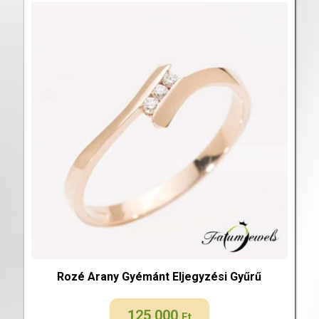
Rozé Arany Gyémánt Eljegyzési Gyűrű
125 000
Ft