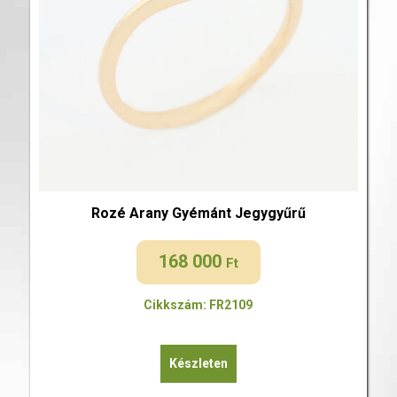
Rozé Arany Gyémánt Jegygyűrű
168 000
Ft
Cikkszám: FR2109
Készleten