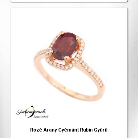
Rozé Arany Gyémánt Rubin Gyűrű