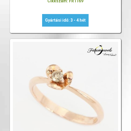
Cikkszám: FR1169
Gyártási idő: 3 - 4 hét