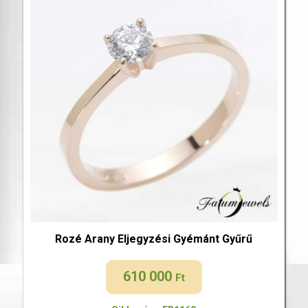
Rozé Arany Eljegyzési Gyémánt Gyűrű
610 000
Ft