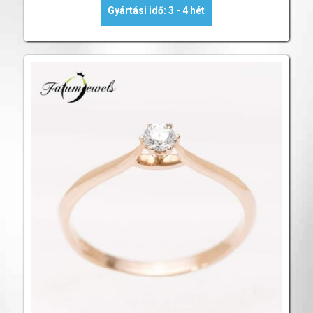
Gyártási idő: 3 - 4 hét