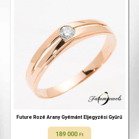
Future Rozé Arany Gyémánt Eljegyzési Gyűrű
189 000
Ft