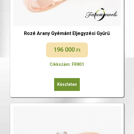
Rozé Arany Gyémánt Eljegyzési Gyűrű
196 000
Ft
Cikkszám: FR801
Készleten