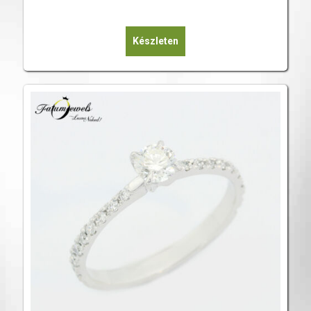
Készleten