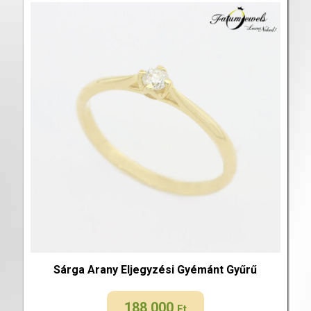
Sárga Arany Eljegyzési Gyémánt Gyűrű
188 000
Ft