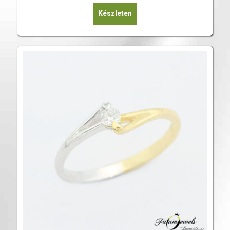
Készleten