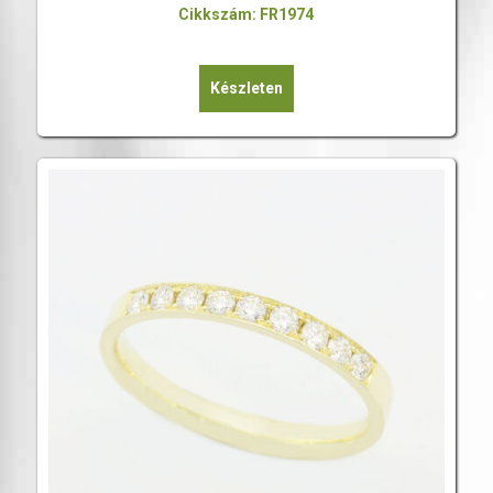
Cikkszám: FR1974
Készleten