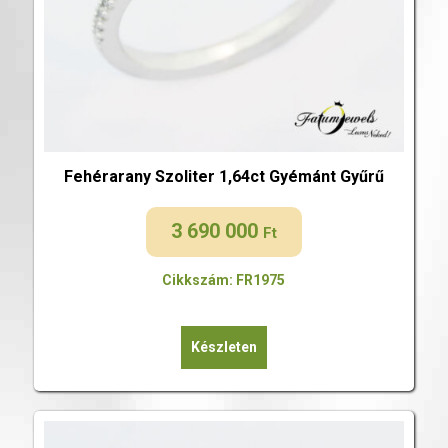
Fehérarany Szoliter 1,64ct Gyémánt Gyűrű
3 690 000
Ft
Cikkszám: FR1975
Készleten