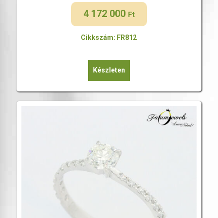
4 172 000
Ft
Cikkszám: FR812
Készleten