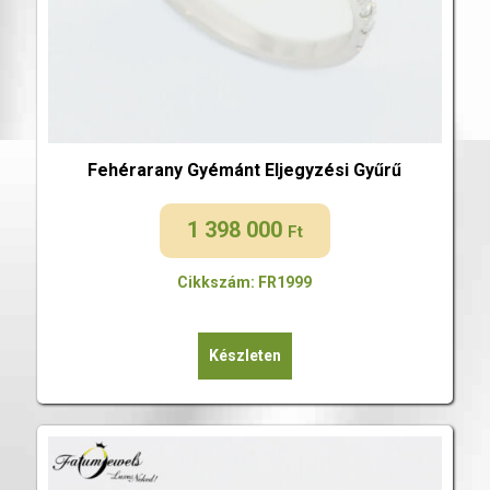
Fehérarany Gyémánt Eljegyzési Gyűrű
1 398 000
Ft
Cikkszám: FR1999
Készleten