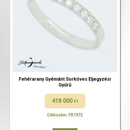
Fehérarany Gyémánt Sorköves Eljegyzési
Gyűrű
418 000
Ft
Cikkszám: FR1972