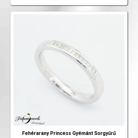
Fehérarany Princess Gyémánt Sorgyűrű