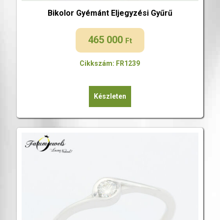
Bikolor Gyémánt Eljegyzési Gyűrű
465 000
Ft
Cikkszám: FR1239
Készleten