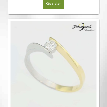
Készleten