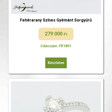
Fehérarany Színes Gyémánt Sorgyűrű
279 000
Ft
Cikkszám: FR1891
Készleten