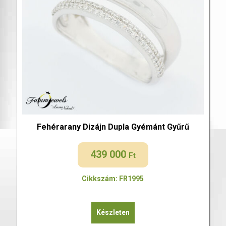
Fehérarany Dizájn Dupla Gyémánt Gyűrű
439 000
Ft
Cikkszám: FR1995
Készleten