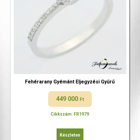
Fehérarany Gyémánt Eljegyzési Gyűrű
449 000
Ft
Cikkszám: FR1979
Készleten