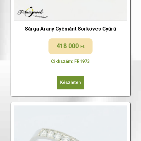
Sárga Arany Gyémánt Sorköves Gyűrű
418 000
Ft
Cikkszám: FR1973
Készleten