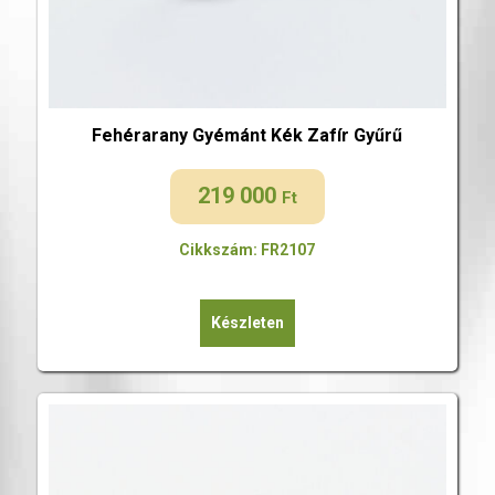
Fehérarany Gyémánt Kék Zafír Gyűrű
219 000
Ft
Cikkszám: FR2107
Készleten