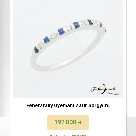
Fehérarany Gyémánt Zafír Sorgyűrű
197 000
Ft