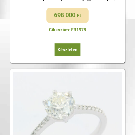
698 000
Ft
Cikkszám: FR1978
Készleten