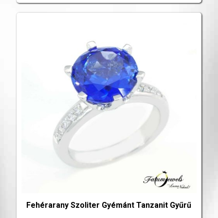
Fehérarany Szoliter Gyémánt Tanzanit Gyűrű