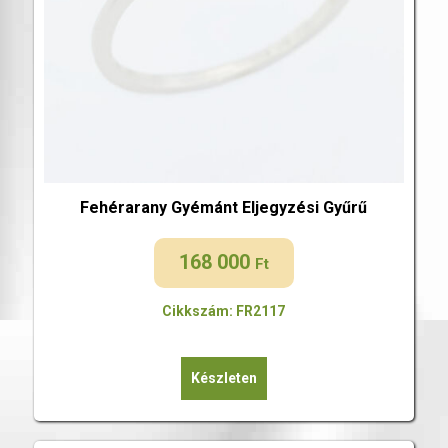
Fehérarany Gyémánt Eljegyzési Gyűrű
168 000
Ft
Cikkszám: FR2117
Készleten