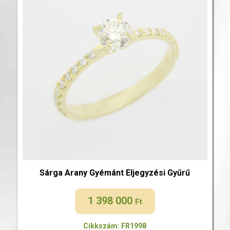
Sárga Arany Gyémánt Eljegyzési Gyűrű
1 398 000
Ft
Cikkszám: FR1998