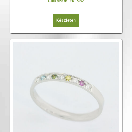
Cikkszám: FR1982
Készleten