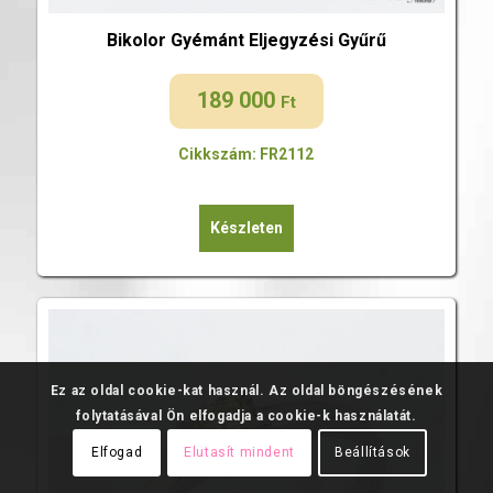
Bikolor Gyémánt Eljegyzési Gyűrű
189 000
Ft
Cikkszám: FR2112
Készleten
Ez az oldal cookie-kat használ. Az oldal böngészésének
folytatásával Ön elfogadja a cookie-k használatát.
Elfogad
Elutasít mindent
Beállítások