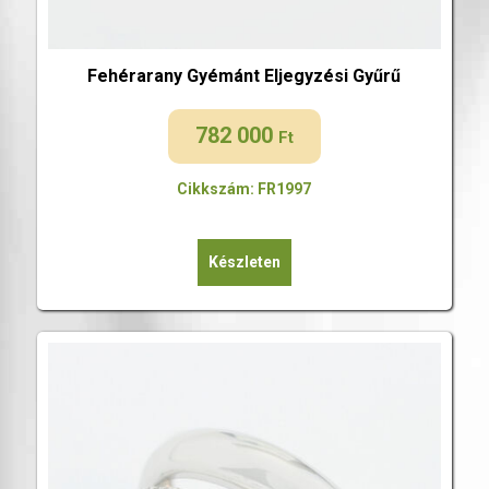
Fehérarany Gyémánt Eljegyzési Gyűrű
782 000
Ft
Cikkszám: FR1997
Készleten