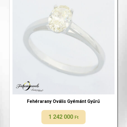
Fehérarany Ovális Gyémánt Gyűrű
1 242 000
Ft