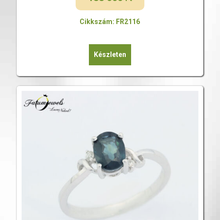
Cikkszám: FR2116
Készleten