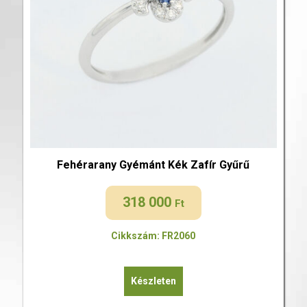
Fehérarany Gyémánt Kék Zafír Gyűrű
318 000
Ft
Cikkszám: FR2060
Készleten