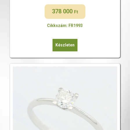
378 000
Ft
Cikkszám: FR1993
Készleten