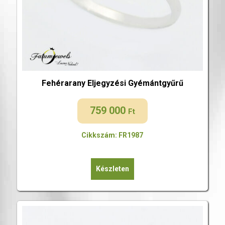
Fehérarany Eljegyzési Gyémántgyűrű
759 000
Ft
Cikkszám: FR1987
Készleten