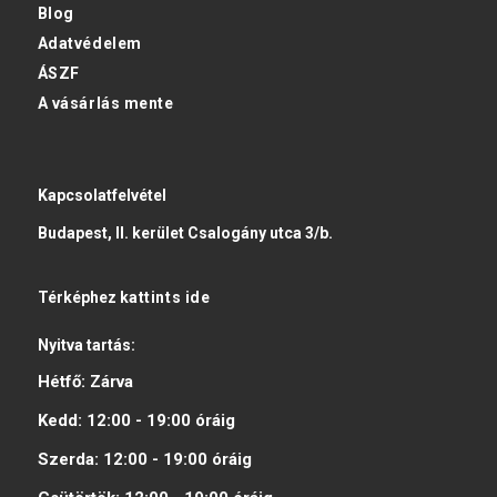
Blog
Adatvédelem
ÁSZF
A vásárlás mente
Kapcsolatfelvétel
Budapest, II. kerület Csalogány utca 3/b.
Térképhez
kattints ide
Nyitva tartás:
Hétfő:
Zárva
Kedd:
12:00 - 19:00
óráig
Szerda:
12:00 - 19:00
óráig