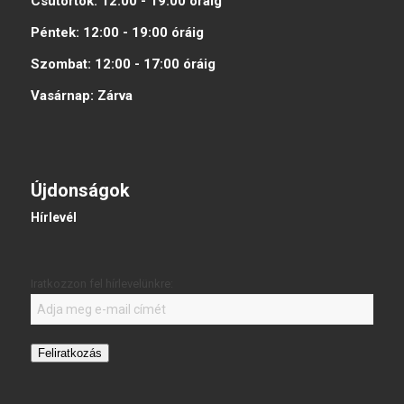
Csütörtök:
12:00 - 19:00
óráig
Péntek:
12:00 - 19:00
óráig
Szombat:
12:00 - 17:00
óráig
Vasárnap:
Zárva
Újdonságok
Hírlevél
Iratkozzon fel hírlevelünkre:
Feliratkozás