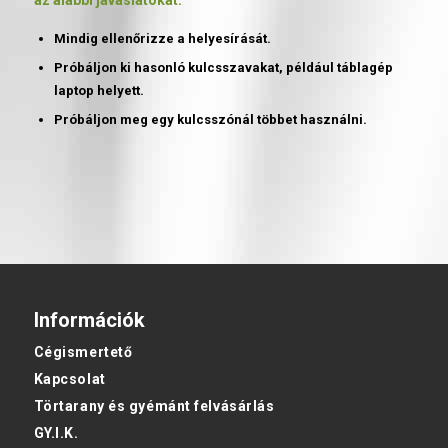
Mindig ellenőrizze a helyesírását.
Próbáljon ki hasonló kulcsszavakat, például táblagép
laptop helyett.
Próbáljon meg egy kulcsszónál többet használni.
Információk
Cégismertető
Kapcsolat
Törtarany és gyémánt felvásárlás
GY.I.K.