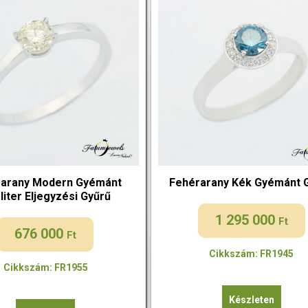
arany Modern Gyémánt
Fehérarany Kék Gyémánt 
liter Eljegyzési Gyűrű
1 295 000
Ft
676 000
Ft
Cikkszám: FR1945
Cikkszám: FR1955
Készleten