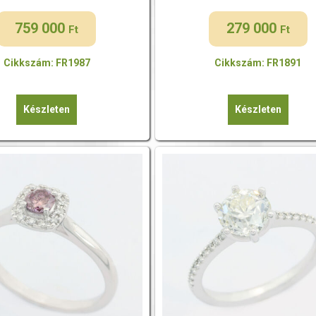
759 000
279 000
Ft
Ft
Cikkszám: FR1987
Cikkszám: FR1891
Készleten
Készleten