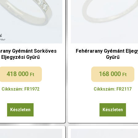
arany Gyémánt Sorköves
Fehérarany Gyémánt Eljeg
Eljegyzési Gyűrű
Gyűrű
418 000
168 000
Ft
Ft
Cikkszám: FR1972
Cikkszám: FR2117
Készleten
Készleten