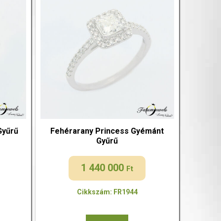
Gyűrű
Fehérarany Princess Gyémánt
Gyűrű
1 440 000
Ft
Cikkszám: FR1944