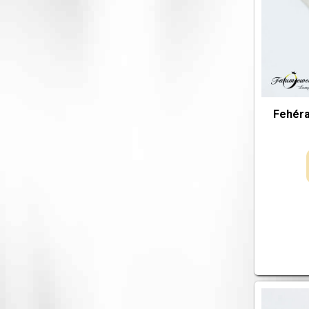
Fehér