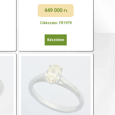
449 000
Ft
Cikkszám: FR1979
Készleten