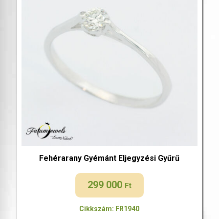
Fehérarany Gyémánt Eljegyzési Gyűrű
299 000
Ft
Cikkszám: FR1940