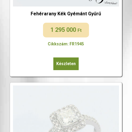
Fehérarany Kék Gyémánt Gyűrű
1 295 000
Ft
Cikkszám: FR1945
Készleten