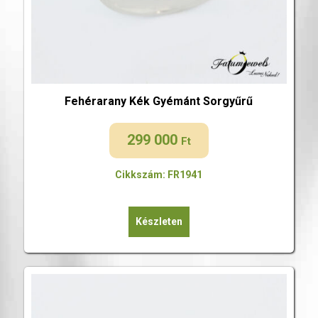
Fehérarany Kék Gyémánt Sorgyűrű
299 000
Ft
Cikkszám: FR1941
Készleten