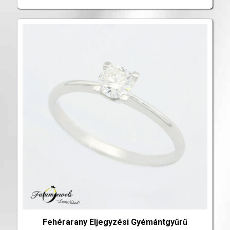
Fehérarany Eljegyzési Gyémántgyűrű