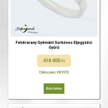
Fehérarany Gyémánt Sorköves Eljegyzési
Gyűrű
418 000
Ft
Cikkszám: FR1972
Készleten