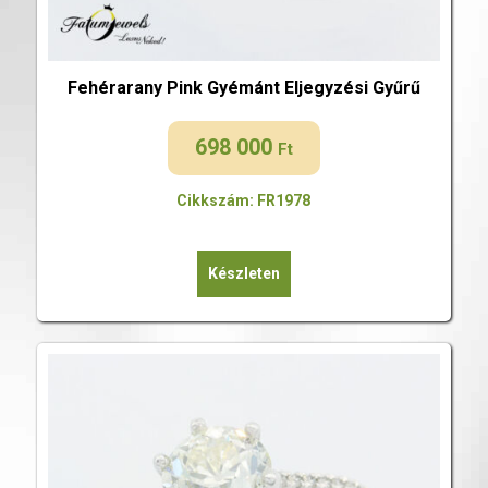
Fehérarany Pink Gyémánt Eljegyzési Gyűrű
698 000
Ft
Cikkszám: FR1978
Készleten