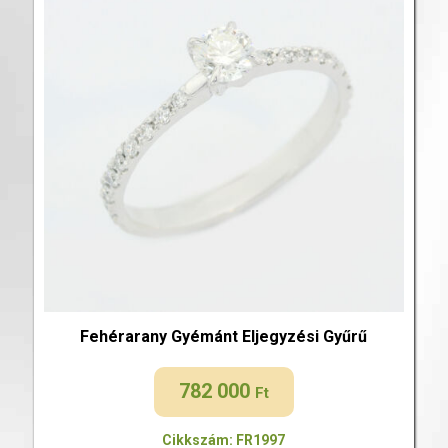
Fehérarany Gyémánt Eljegyzési Gyűrű
782 000
Ft
Cikkszám: FR1997