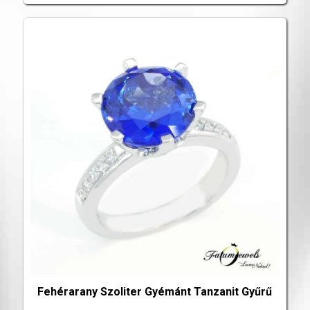
Fehérarany Szoliter Gyémánt Tanzanit Gyűrű