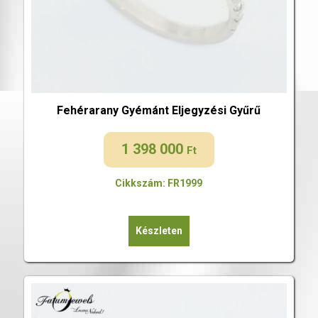
Fehérarany Gyémánt Eljegyzési Gyűrű
1 398 000
Ft
Cikkszám: FR1999
Készleten