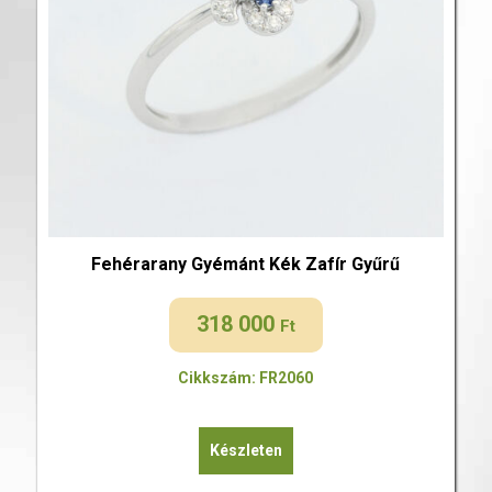
Fehérarany Gyémánt Kék Zafír Gyűrű
318 000
Ft
Cikkszám: FR2060
Készleten