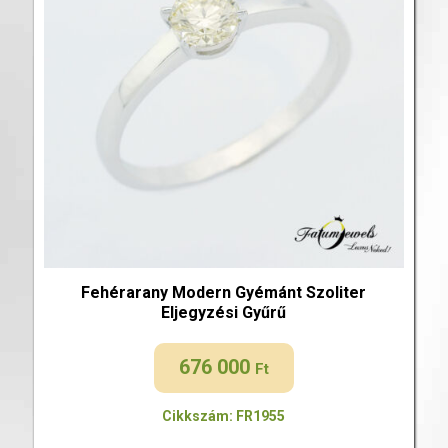
Fehérarany Modern Gyémánt Szoliter
Eljegyzési Gyűrű
676 000
Ft
Cikkszám: FR1955