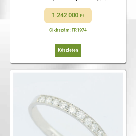
1 242 000
Ft
Cikkszám: FR1974
Készleten