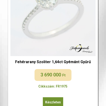
Fehérarany Szoliter 1,64ct Gyémánt Gyűrű
3 690 000
Ft
Cikkszám: FR1975
Készleten