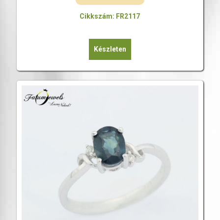
Cikkszám: FR2117
Készleten