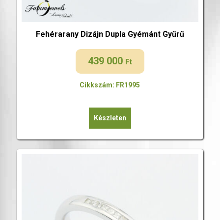
Fehérarany Dizájn Dupla Gyémánt Gyűrű
439 000
Ft
Cikkszám: FR1995
Készleten