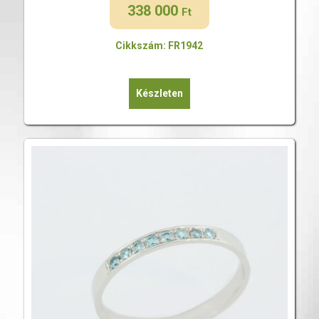
338 000
Ft
Cikkszám: FR1942
Készleten