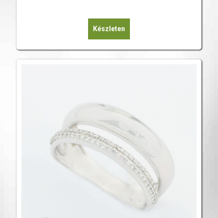
Készleten