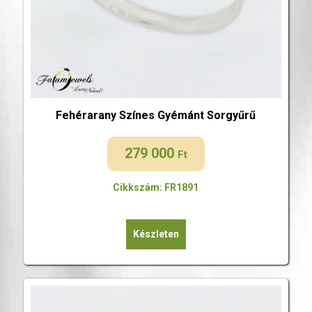
Fehérarany Színes Gyémánt Sorgyűrű
279 000
Ft
Cikkszám: FR1891
Készleten