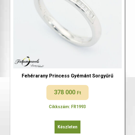
Fehérarany Princess Gyémánt Sorgyűrű
378 000
Ft
Cikkszám: FR1993
Készleten