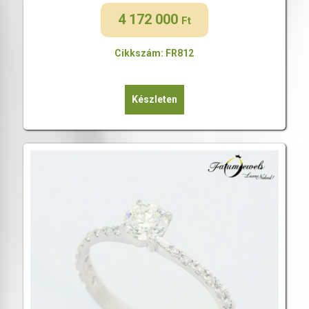
4 172 000
Ft
Cikkszám: FR812
Készleten