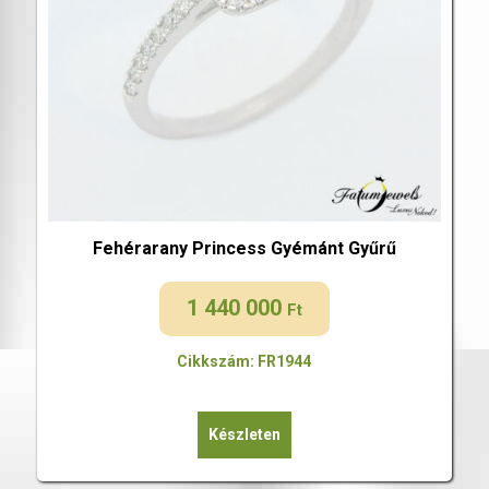
Fehérarany Princess Gyémánt Gyűrű
1 440 000
Ft
Cikkszám: FR1944
Készleten