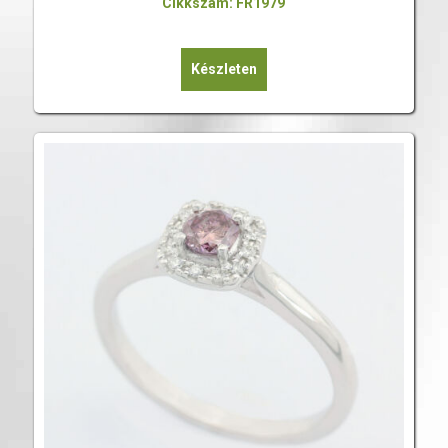
Cikkszám: FR1979
Készleten