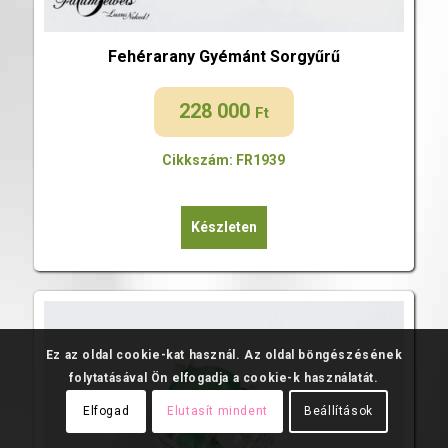
Fehérarany Gyémánt Sorgyűrű
228 000
Ft
Cikkszám: FR1939
Készleten
Ez az oldal cookie-kat használ. Az oldal böngészésének
folytatásával Ön elfogadja a cookie-k használatát.
Elfogad
Elutasít mindent
Beállítások