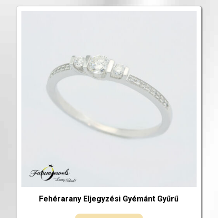
Fehérarany Eljegyzési Gyémánt Gyűrű