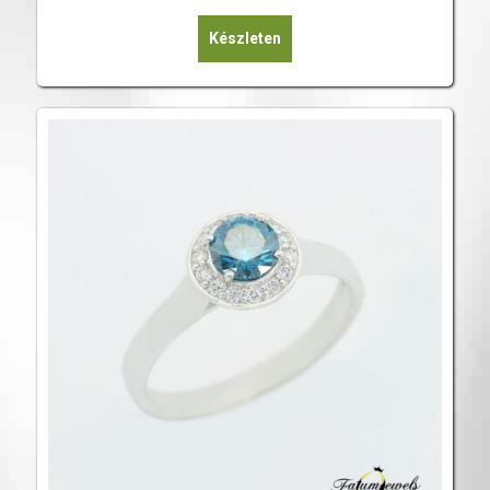
Készleten