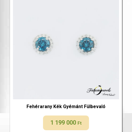
Fehérarany Kék Gyémánt Fülbevaló
1 199 000
Ft