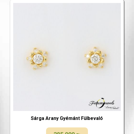
Sárga Arany Gyémánt Fülbevaló