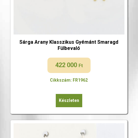
Sárga Arany Klasszikus Gyémánt Smaragd
Fülbevaló
422 000
Ft
Cikkszám: FR1962
Készleten