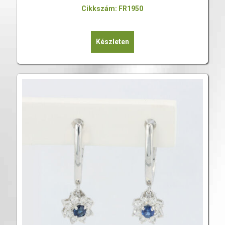
Cikkszám: FR1950
Készleten