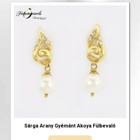
Sárga Arany Gyémánt Akoya Fülbevaló