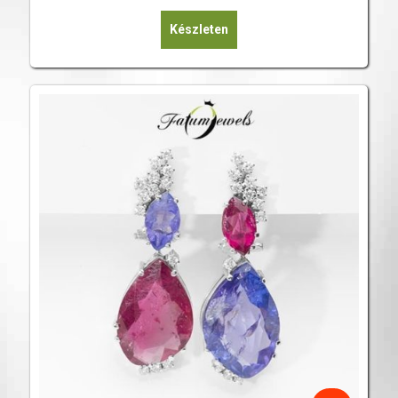
Készleten