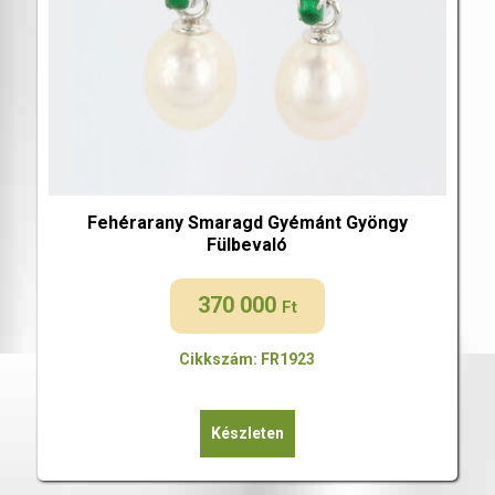
Fehérarany Smaragd Gyémánt Gyöngy
Fülbevaló
370 000
Ft
Cikkszám: FR1923
Készleten