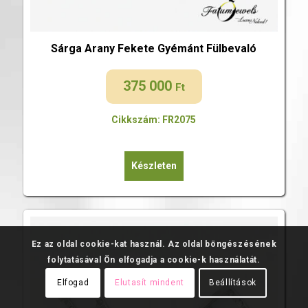
Sárga Arany Fekete Gyémánt Fülbevaló
375 000
Ft
Cikkszám: FR2075
Készleten
Ez az oldal cookie-kat használ. Az oldal böngészésének
folytatásával Ön elfogadja a cookie-k használatát.
Elfogad
Elutasít mindent
Beállítások