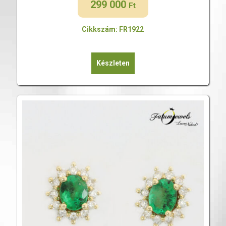
299 000
Ft
Cikkszám: FR1922
Készleten