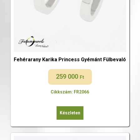
Fehérarany Karika Princess Gyémánt Fülbevaló
259 000
Ft
Cikkszám: FR2066
Készleten