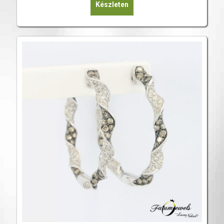
Készleten