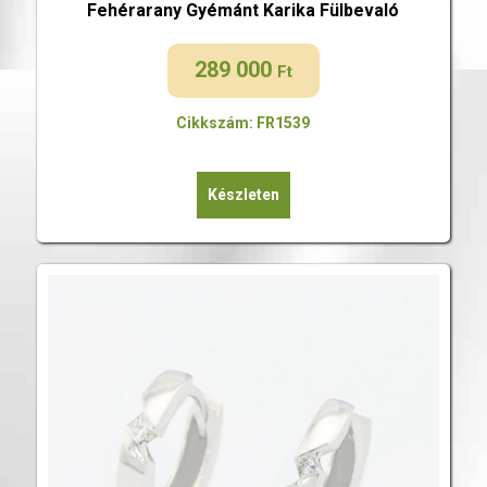
Fehérarany Gyémánt Karika Fülbevaló
289 000
Ft
Cikkszám: FR1539
Készleten