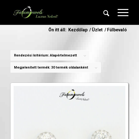
Ön itt áll:
Kezdőlap
/
Üzlet
/
Fülbevaló
Rendezési kritérium:
Alapértelmezett
Megjelenített termék:
30 termék oldalanként