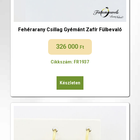
Fehérarany Csillag Gyémánt Zafír Fülbevaló
326 000
Ft
Cikkszám: FR1937
Készleten