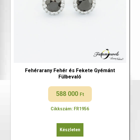
Fehérarany Fehér és Fekete Gyémánt
Fülbevaló
588 000
Ft
Cikkszám: FR1956
Készleten