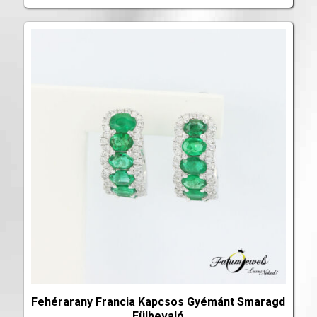
Fehérarany Francia Kapcsos Gyémánt Smaragd
Fülbevaló