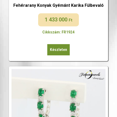
Fehérarany Konyak Gyémánt Karika Fülbevaló
1 433 000
Ft
Cikkszám: FR1924
Készleten