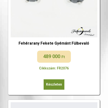
Fehérarany Fekete Gyémánt Fülbevaló
489 000
Ft
Cikkszám: FR2076
Készleten