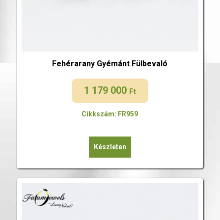
Fehérarany Gyémánt Fülbevaló
1 179 000
Ft
Cikkszám: FR959
Készleten