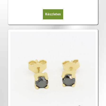
Készleten