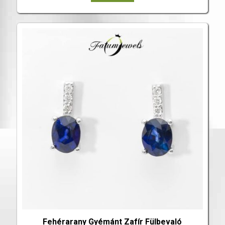
Fehérarany Gyémánt Zafír Fülbevaló