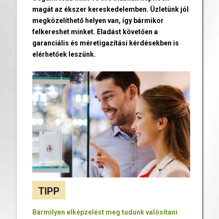
magát az ékszer kereskedelemben. Üzletünk jól
megközelíthető helyen van, így bármikor
felkereshet minket. Eladást követően a
garanciális és méretigazítási kérdésekben is
elérhetőek leszünk.
TIPP
Bármilyen elképzelést meg tudunk valósítani