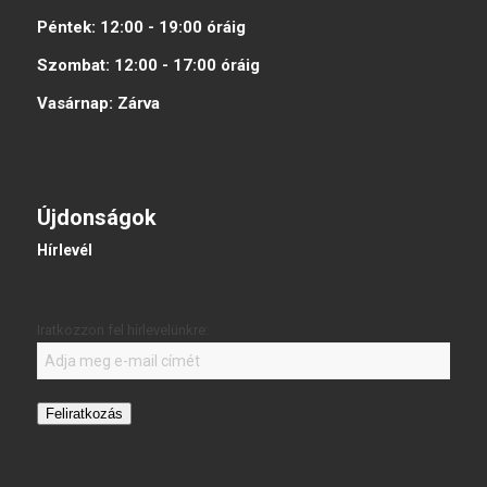
Péntek:
12:00 - 19:00
óráig
Szombat:
12:00 - 17:00
óráig
Vasárnap:
Zárva
Újdonságok
Hírlevél
Iratkozzon fel hírlevelünkre:
Feliratkozás