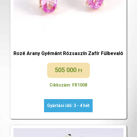
Rozé Arany Gyémánt Rózsaszín Zafír Fülbevaló
505 000
Ft
Cikkszám: FR1008
Gyártási idő: 3 - 4 hét