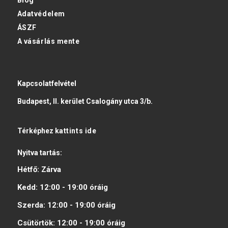
Blog
Adatvédelem
ÁSZF
A vásárlás mente
Kapcsolatfelvétel
Budapest, II. kerület Csalogány utca 3/b.
Térképhez
kattints ide
Nyitva tartás:
Hétfő:
Zárva
Kedd:
12:00 - 19:00
óráig
Szerda:
12:00 - 19:00
óráig
Csütörtök:
12:00 - 19:00
óráig