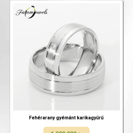
Fehérarany gyémánt karikagyűrű