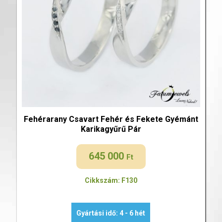
Fehérarany Csavart Fehér és Fekete Gyémánt
Karikagyűrű Pár
645 000
Ft
Cikkszám: F130
Gyártási idő: 4 - 6 hét