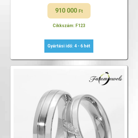
910 000
Ft
Cikkszám: F123
Gyártási idő: 4 - 6 hét