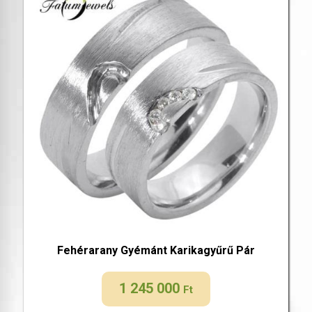
Fehérarany Gyémánt Karikagyűrű Pár
1 245 000
Ft