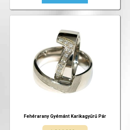
Fehérarany Gyémánt Karikagyűrű Pár