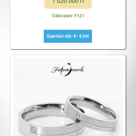
1 020 000
Ft
Cikkszám: F121
Gyártási idő: 4 - 6 hét