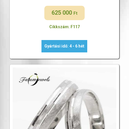
625 000
Ft
Cikkszám: F117
Gyártási idő: 4 - 6 hét