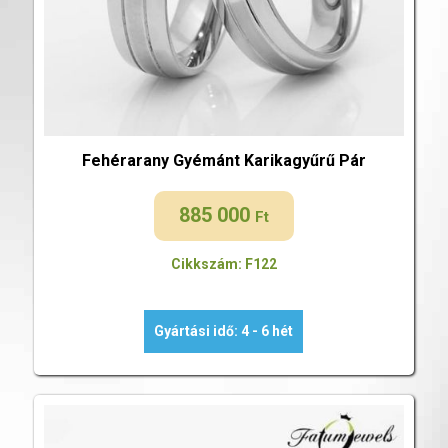
Fehérarany Gyémánt Karikagyűrű Pár
885 000
Ft
Cikkszám: F122
Gyártási idő: 4 - 6 hét