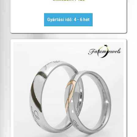
Gyártási idő: 4 - 6 hét