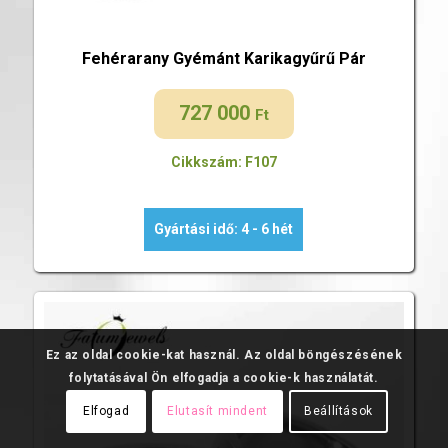
Fehérarany Gyémánt Karikagyűrű Pár
727 000
Ft
Cikkszám: F107
Gyártási idő: 4 - 6 hét
Ez az oldal cookie-kat használ. Az oldal böngészésének
folytatásával Ön elfogadja a cookie-k használatát.
Elfogad
Elutasít mindent
Beállítások