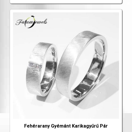
Fehérarany Gyémánt Karikagyűrű Pár