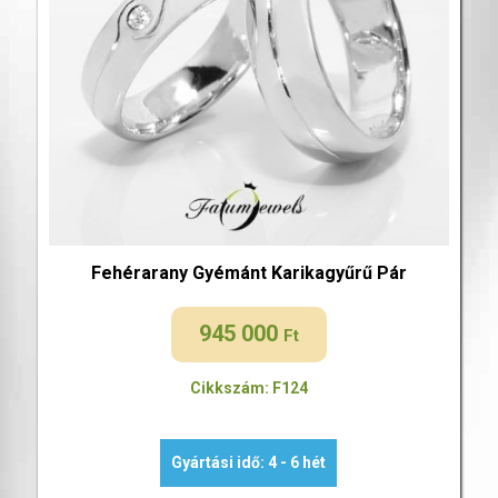
Fehérarany Gyémánt Karikagyűrű Pár
945 000
Ft
Cikkszám: F124
Gyártási idő: 4 - 6 hét