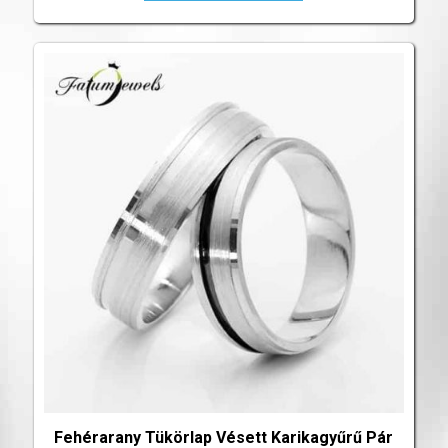
Fehérarany Tükörlap Vésett Karikagyűrű Pár