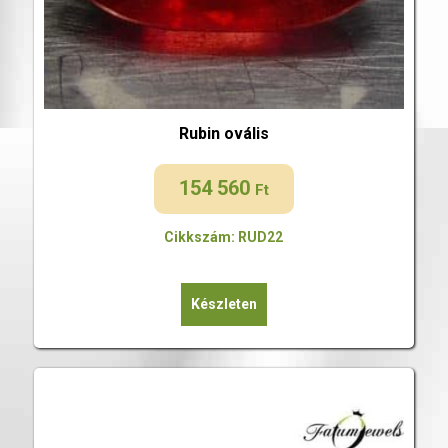
Rubin ovális
154 560
Ft
Cikkszám: RUD22
Készleten