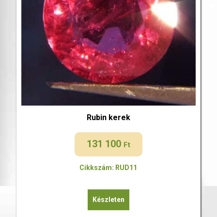
Rubin kerek
131 100
Ft
Cikkszám: RUD11
Készleten