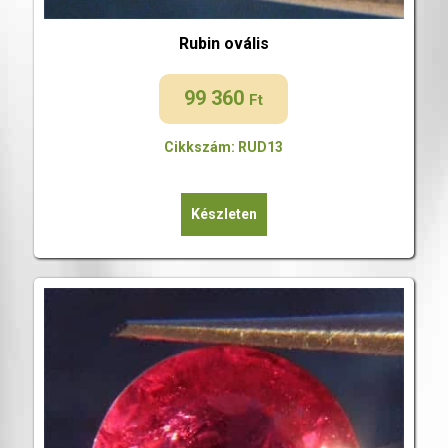
Rubin ovális
99 360
Ft
Cikkszám: RUD13
Készleten