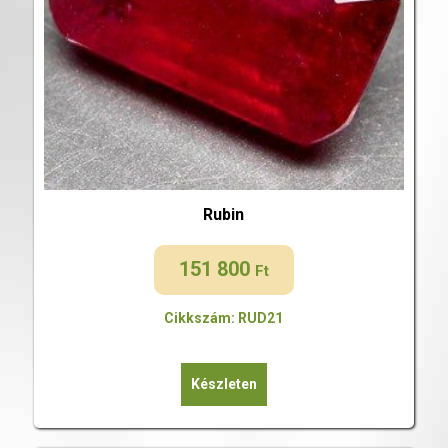
Rubin
151 800
Ft
Cikkszám: RUD21
Készleten