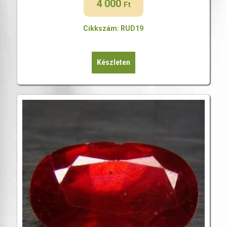
4 000
Ft
Cikkszám: RUD19
Készleten