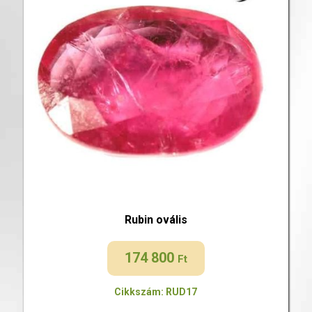
Rubin ovális
174 800
Ft
Cikkszám: RUD17