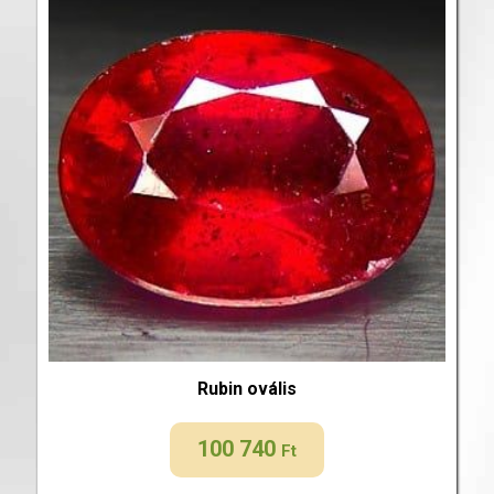
Rubin ovális
100 740
Ft