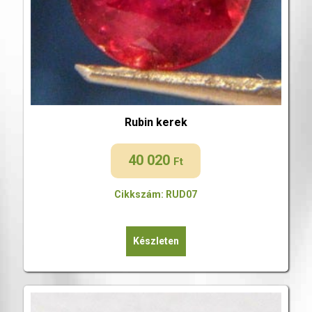
Rubin kerek
40 020
Ft
Cikkszám: RUD07
Készleten