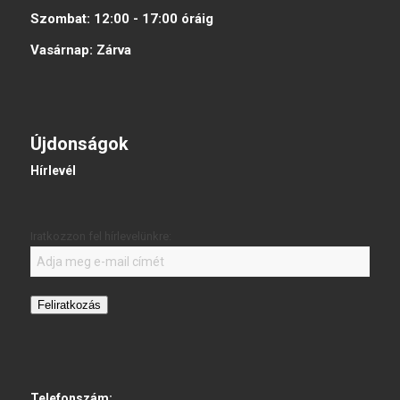
Szombat:
12:00 - 17:00
óráig
Vasárnap:
Zárva
Újdonságok
Hírlevél
Iratkozzon fel hírlevelünkre:
Feliratkozás
Telefonszám: