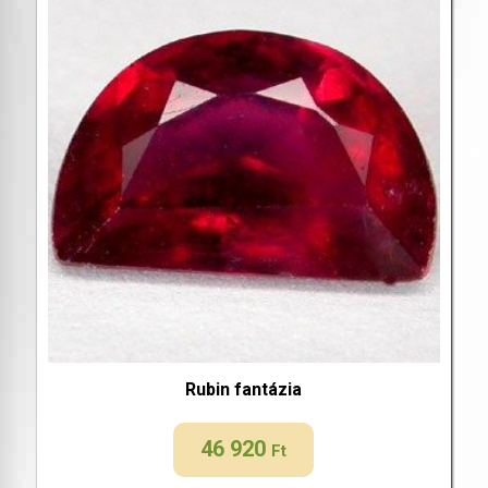
Rubin fantázia
46 920
Ft