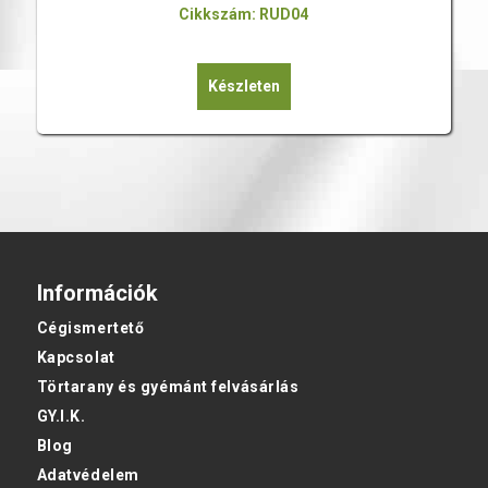
Cikkszám: RUD04
Készleten
Információk
Cégismertető
Kapcsolat
Törtarany és gyémánt felvásárlás
GY.I.K.
Blog
Adatvédelem