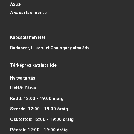
ÁSZF
A vásárlás mente
Kapcsolatfelvétel
Budapest, II. kerület Csalogány utca 3/b.
Térképhez
kattints ide
Nyitva tartás:
Hétfő:
Zárva
Kedd:
12:00 - 19:00
óráig
Szerda:
12:00 - 19:00
óráig
Csütörtök:
12:00 - 19:00
óráig
Péntek:
12:00 - 19:00
óráig