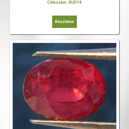
Cikkszám: RUD14
Készleten