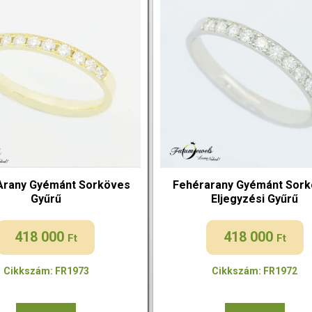
Arany Gyémánt Sorköves
Fehérarany Gyémánt Sor
Gyűrű
Eljegyzési Gyűrű
418 000
418 000
Ft
Ft
Cikkszám: FR1973
Cikkszám: FR1972