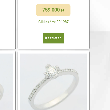
759 000
Ft
Cikkszám: FR1987
Készleten