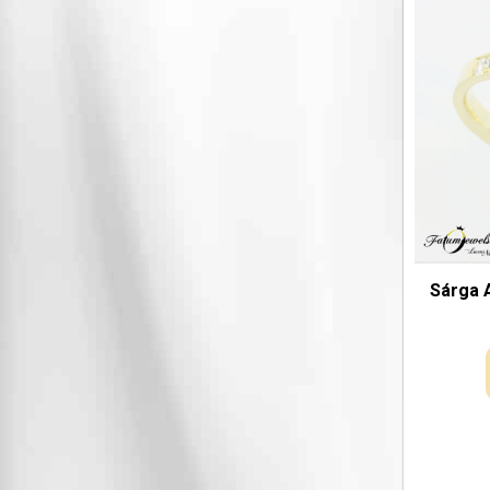
Sárga 