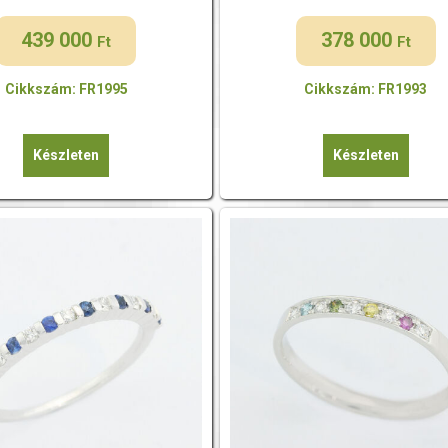
439 000
378 000
Ft
Ft
Cikkszám: FR1995
Cikkszám: FR1993
Készleten
Készleten