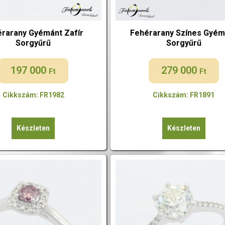
rarany Gyémánt Zafír
Fehérarany Színes Gyém
Sorgyűrű
Sorgyűrű
197 000
279 000
Ft
Ft
Cikkszám: FR1982
Cikkszám: FR1891
Készleten
Készleten