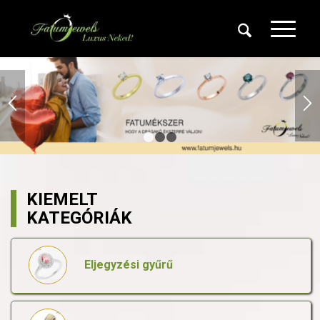
1
2
3
KIEMELT
KATEGÓRIÁK
Eljegyzési gyűrű