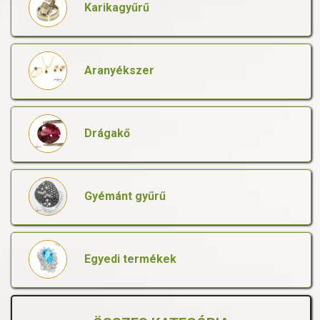
Karikagyűrű
Aranyékszer
Drágakő
Gyémánt gyűrű
Egyedi termékek