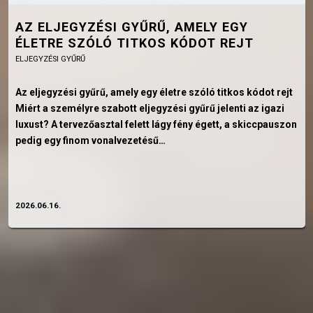
AZ ELJEGYZÉSI GYŰRŰ, AMELY EGY
ÉLETRE SZÓLÓ TITKOS KÓDOT REJT
ELJEGYZÉSI GYŰRŰ
Az eljegyzési gyűrű, amely egy életre szóló titkos kódot rejt
Miért a személyre szabott eljegyzési gyűrű jelenti az igazi
luxust? A tervezőasztal felett lágy fény égett, a skiccpauszon
pedig egy finom vonalvezetésű…
2026.06.16.