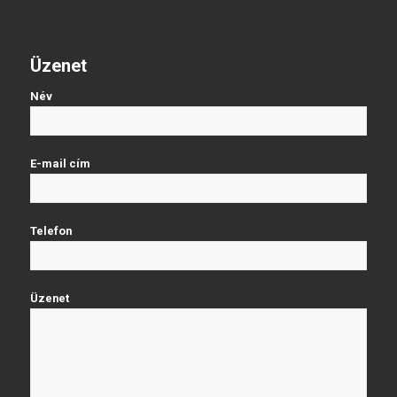
Üzenet
Név
E-mail cím
Telefon
Üzenet