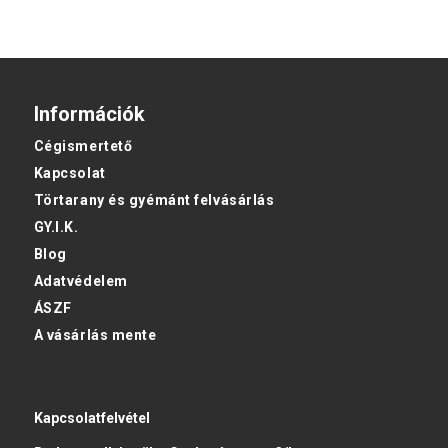
Információk
Cégismertető
Kapcsolat
Törtarany és gyémánt felvásárlás
GY.I.K.
Blog
Adatvédelem
ÁSZF
A vásárlás mente
Kapcsolatfelvétel