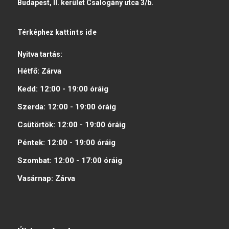
Budapest, II. kerület Csalogány utca 3/b.
Térképhez
kattints ide
Nyitva tartás:
Hétfő:
Zárva
Kedd:
12:00 - 19:00
óráig
Szerda:
12:00 - 19:00
óráig
Csütörtök:
12:00 - 19:00
óráig
Péntek:
12:00 - 19:00
óráig
Szombat:
12:00 - 17:00
óráig
Vasárnap:
Zárva