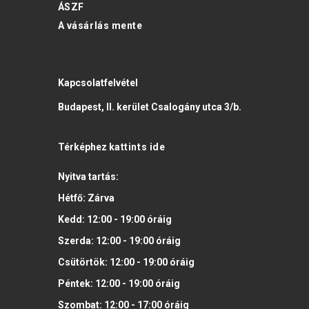
ÁSZF
A vásárlás mente
Kapcsolatfelvétel
Budapest, II. kerület Csalogány utca 3/b.
Térképhez
kattints ide
Nyitva tartás:
Hétfő:
Zárva
Kedd:
12:00 - 19:00
óráig
Szerda:
12:00 - 19:00
óráig
Csütörtök:
12:00 - 19:00
óráig
Péntek:
12:00 - 19:00
óráig
Szombat:
12:00 - 17:00
óráig