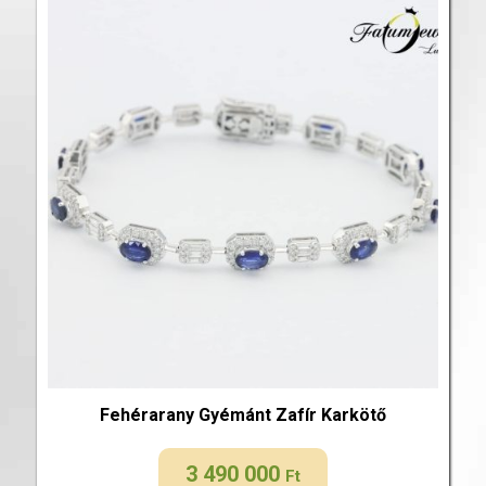
Fehérarany Gyémánt Zafír Karkötő
3 490 000
Ft