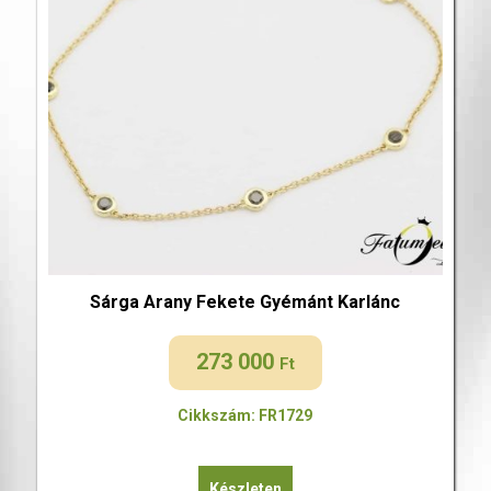
Sárga Arany Fekete Gyémánt Karlánc
273 000
Ft
Cikkszám: FR1729
Készleten