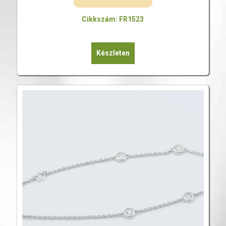
Cikkszám: FR1523
Készleten