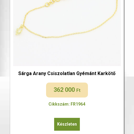
Sárga Arany Csiszolatlan Gyémánt Karkötő
362 000
Ft
Cikkszám: FR1964
Készleten