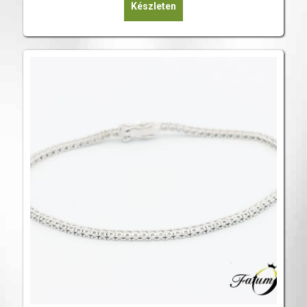
Készleten