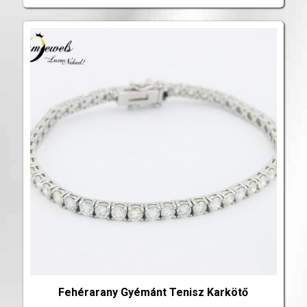
Fehérarany Gyémánt Tenisz Karkötő