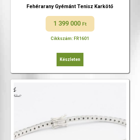
Fehérarany Gyémánt Tenisz Karkötő
1 399 000
Ft
Cikkszám: FR1601
Készleten