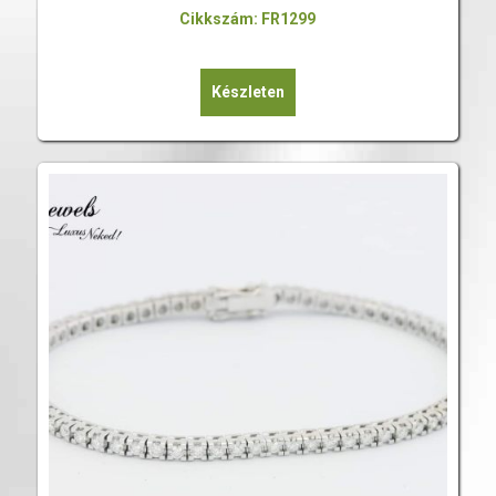
Cikkszám: FR1299
Készleten