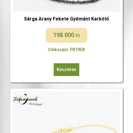
Sárga Arany Fekete Gyémánt Karkötő
198 000
Ft
Cikkszám: FR1958
Készleten