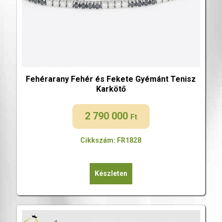
Fehérarany Fehér és Fekete Gyémánt Tenisz
Karkötő
2 790 000
Ft
Cikkszám: FR1828
Készleten