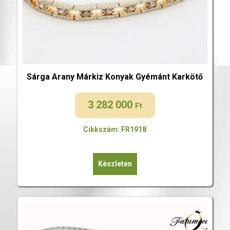
Sárga Arany Márkiz Konyak Gyémánt Karkötő
3 282 000
Ft
Cikkszám: FR1918
Készleten