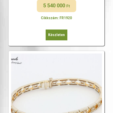
5 540 000
Ft
Cikkszám: FR1920
Készleten