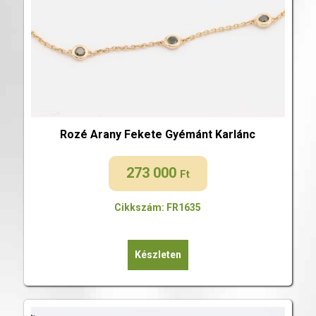
Rozé Arany Fekete Gyémánt Karlánc
273 000
Ft
Cikkszám: FR1635
Készleten