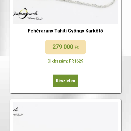
Fehérarany Tahiti Gyöngy Karkötő
279 000
Ft
Cikkszám: FR1629
Készleten