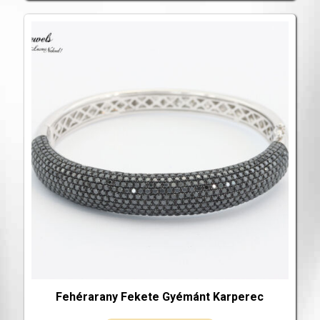
Fehérarany Fekete Gyémánt Karperec