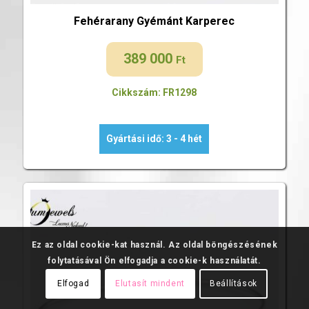
Fehérarany Gyémánt Karperec
389 000
Ft
Cikkszám: FR1298
Gyártási idő: 3 - 4 hét
Ez az oldal cookie-kat használ. Az oldal böngészésének
folytatásával Ön elfogadja a cookie-k használatát.
Elfogad
Elutasít mindent
Beállítások