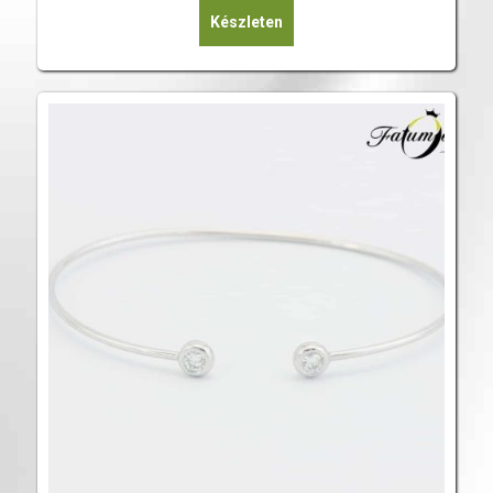
Készleten