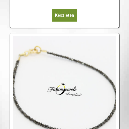
Készleten