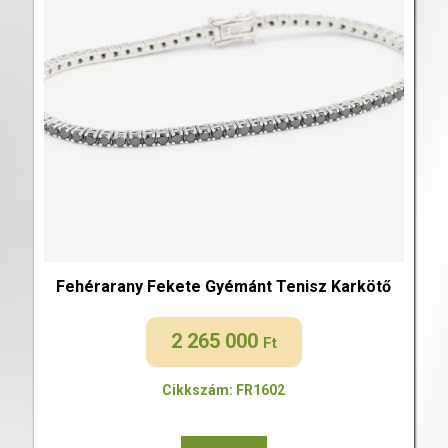
Fehérarany Fekete Gyémánt Tenisz Karkötő
2 265 000
Ft
Cikkszám: FR1602