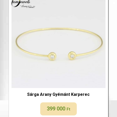
Sárga Arany Gyémánt Karperec
399 000
Ft