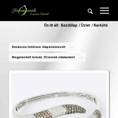
Ön itt áll:
Kezdőlap
/
Üzlet
/
Karkötő
Rendezési kritérium:
Alapértelmezett
Megjelenített termék:
30 termék oldalanként