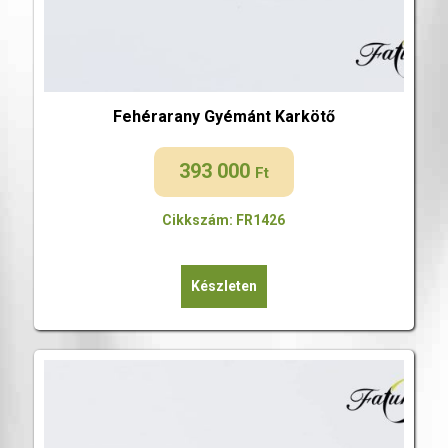
Fehérarany Gyémánt Karkötő
393 000
Ft
Cikkszám: FR1426
Készleten