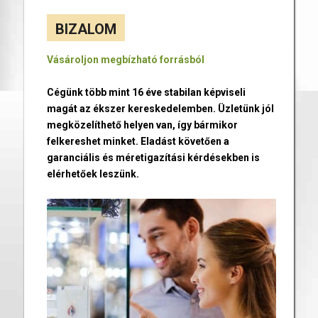
BIZALOM
Vásároljon megbízható forrásból
Cégünk több mint 16 éve stabilan képviseli
magát az ékszer kereskedelemben. Üzletünk jól
megközelíthető helyen van, így bármikor
felkereshet minket. Eladást követően a
garanciális és méretigazítási kérdésekben is
elérhetőek leszünk.