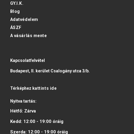
GY.I.K.
Blog
Adatvédelem
ÁSZF
A vásárlás mente
Kapcsolatfelvétel
Budapest, II. kerület Csalogány utca 3/b.
Térképhez
kattints ide
Nyitva tartás:
Hétfő:
Zárva
Kedd:
12:00 - 19:00
óráig
Szerda:
12:00 - 19:00
óráig