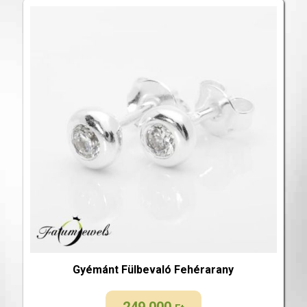
Gyémánt Fülbevaló Fehérarany