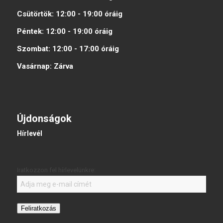
Csütörtök:
12:00 - 19:00
óráig
Péntek:
12:00 - 19:00
óráig
Szombat:
12:00 - 17:00
óráig
Vasárnap:
Zárva
Újdonságok
Hírlevél
Iratkozzon fel hírlevelünkre:
Feliratkozás