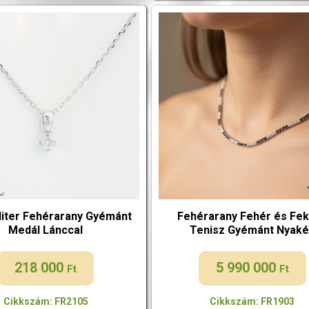
liter Fehérarany Gyémánt
Fehérarany Fehér és Fe
Medál Lánccal
Tenisz Gyémánt Nyak
218 000
5 990 000
Ft
Ft
Cikkszám: FR2105
Cikkszám: FR1903