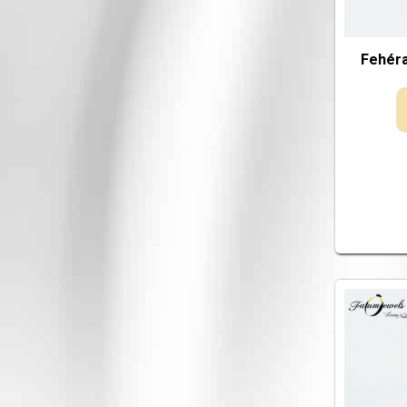
Fehéra