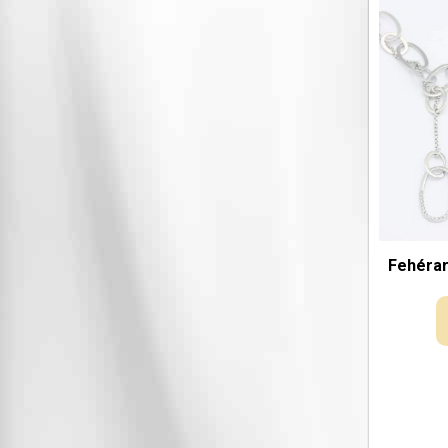
Fehérar