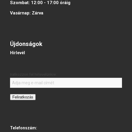
Szombat:
12:00 - 17:00
óráig
Vasárnap:
Zárva
Újdonságok
Hírlevél
Iratkozzon fel hírlevelünkre:
Feliratkozás
Telefonszám: