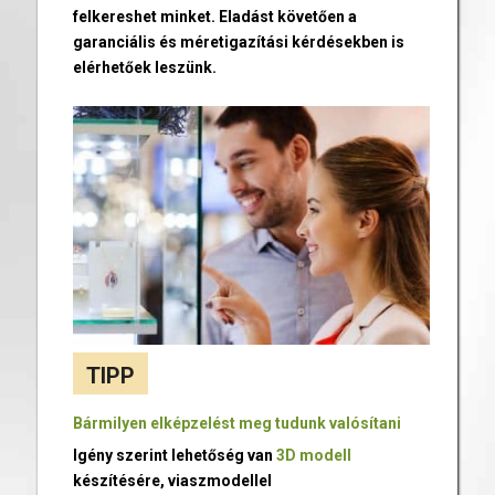
felkereshet minket. Eladást követően a
garanciális és méretigazítási kérdésekben is
elérhetőek leszünk.
TIPP
Bármilyen elképzelést meg tudunk valósítani
Igény szerint lehetőség van
3D modell
készítésére, viaszmodellel