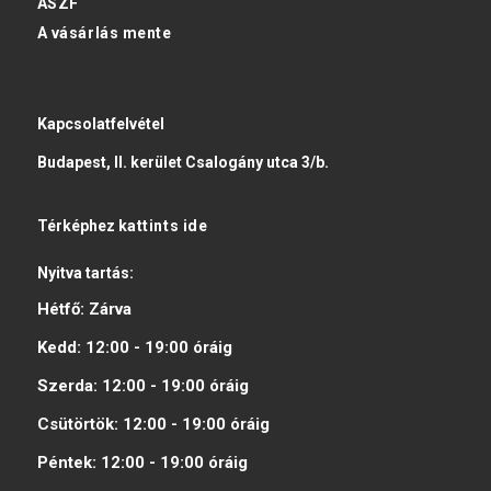
ÁSZF
A vásárlás mente
Kapcsolatfelvétel
Budapest, II. kerület Csalogány utca 3/b.
Térképhez
kattints ide
Nyitva tartás:
Hétfő:
Zárva
Kedd:
12:00 - 19:00
óráig
Szerda:
12:00 - 19:00
óráig
Csütörtök:
12:00 - 19:00
óráig
Péntek:
12:00 - 19:00
óráig