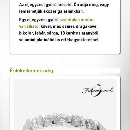
Az eljegyzési gyűrű méretét Ön adja meg, vagy
lemérhetjük ékszer galériánkban.
Egy eljegyzési gyűrű
számtalan módon
variálható
: kővel, más színes drágakővel,
bikolor, fehér, sárga, 18 karátos aranyból,
valamint platinából is értékegyeztetéssel!
Érdekelhetnek még…