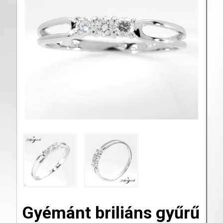
Gyémánt briliáns gyűrű