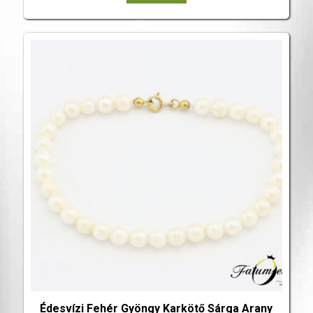
Édesvízi Fehér Gyöngy Karkötő Sárga Arany