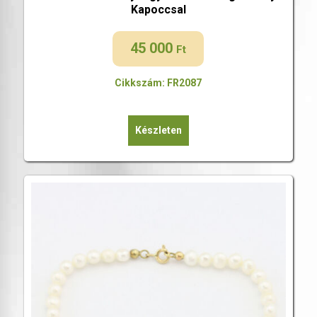
Kapoccsal
45 000
Ft
Cikkszám: FR2087
Készleten