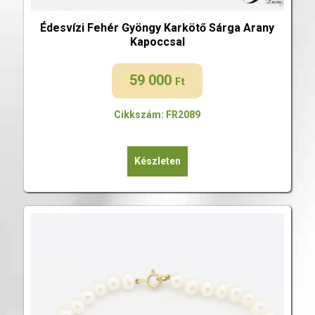
Édesvízi Fehér Gyöngy Karkötő Sárga Arany
Kapoccsal
59 000
Ft
Cikkszám: FR2089
Készleten