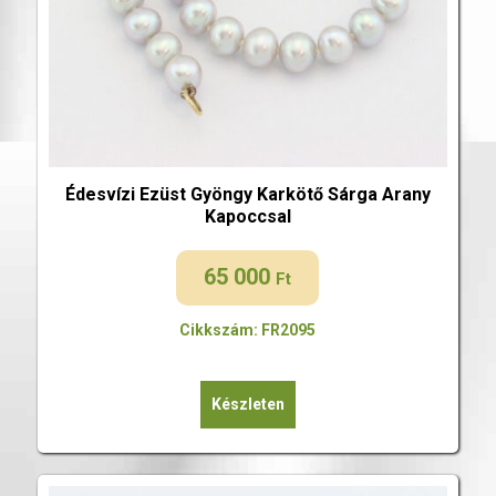
Édesvízi Ezüst Gyöngy Karkötő Sárga Arany
Kapoccsal
65 000
Ft
Cikkszám: FR2095
Készleten