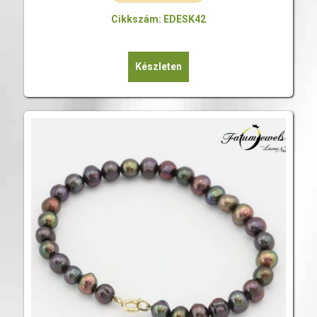
Cikkszám: EDESK42
Készleten