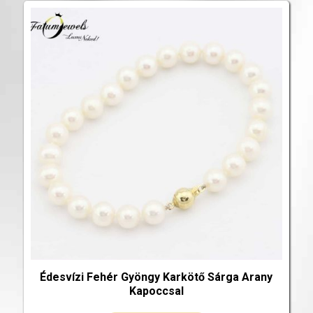
Édesvízi Fehér Gyöngy Karkötő Sárga Arany
Kapoccsal