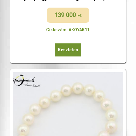
139 000
Ft
Cikkszám: AKOYAK11
Készleten