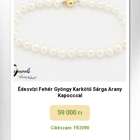
Édesvízi Fehér Gyöngy Karkötő Sárga Arany
Kapoccsal
59 000
Ft
Cikkszám: FR2090