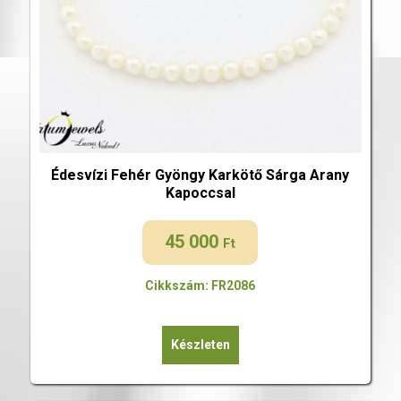
Édesvízi Fehér Gyöngy Karkötő Sárga Arany
Kapoccsal
45 000
Ft
Cikkszám: FR2086
Készleten