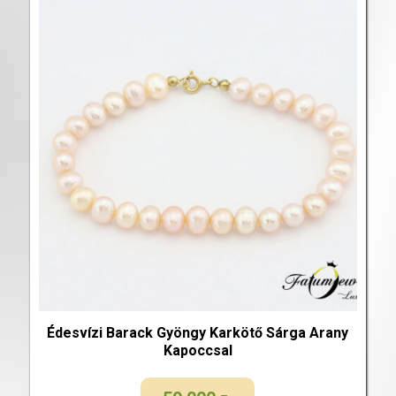
Édesvízi Barack Gyöngy Karkötő Sárga Arany
Kapoccsal