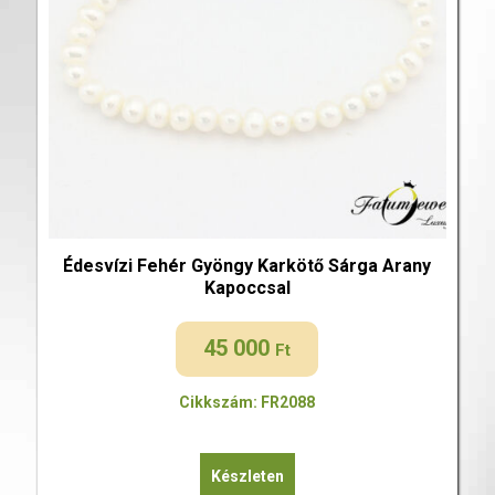
Édesvízi Fehér Gyöngy Karkötő Sárga Arany
Kapoccsal
45 000
Ft
Cikkszám: FR2088
Készleten