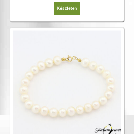
Készleten