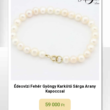
Édesvízi Fehér Gyöngy Karkötő Sárga Arany
Kapoccsal
59 000
Ft