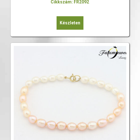
Cikkszám: FR2092
Készleten