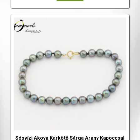
Sósvízi Akoya Karkötő Sárga Arany Kapoccsal