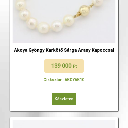
Akoya Gyöngy Karkötő Sárga Arany Kapoccsal
139 000
Ft
Cikkszám: AKOYAK10
Készleten