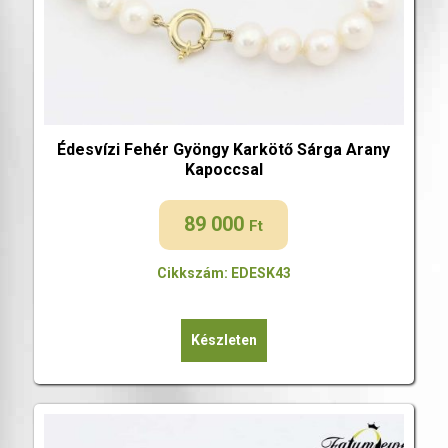
Édesvízi Fehér Gyöngy Karkötő Sárga Arany
Kapoccsal
89 000
Ft
Cikkszám: EDESK43
Készleten