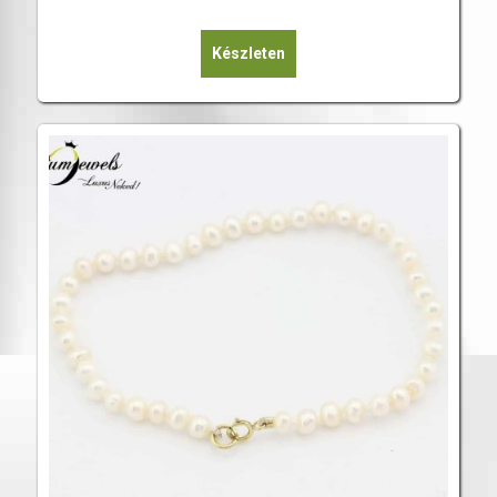
Készleten