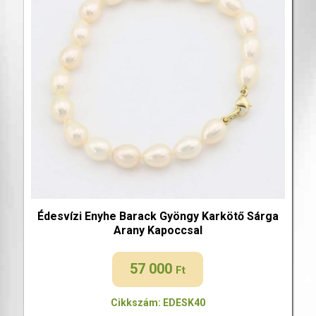
Édesvízi Enyhe Barack Gyöngy Karkötő Sárga
Arany Kapoccsal
57 000
Ft
Cikkszám: EDESK40