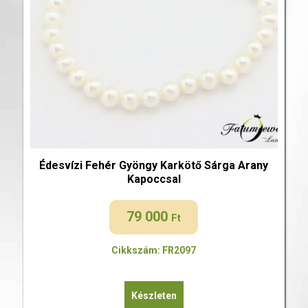
Édesvízi Fehér Gyöngy Karkötő Sárga Arany
Kapoccsal
79 000
Ft
Cikkszám: FR2097
Készleten