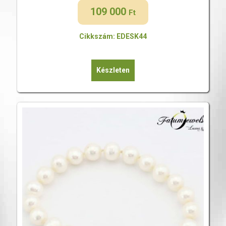
109 000
Ft
Cikkszám: EDESK44
Készleten