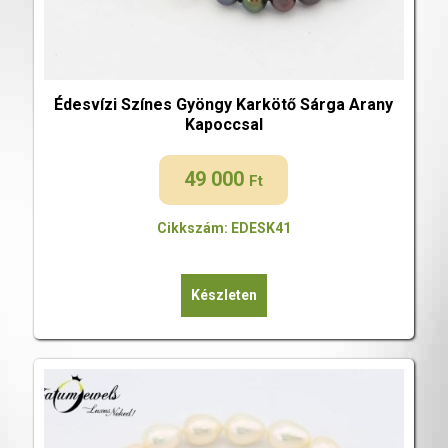
Édesvízi Színes Gyöngy Karkötő Sárga Arany
Kapoccsal
49 000
Ft
Cikkszám: EDESK41
Készleten