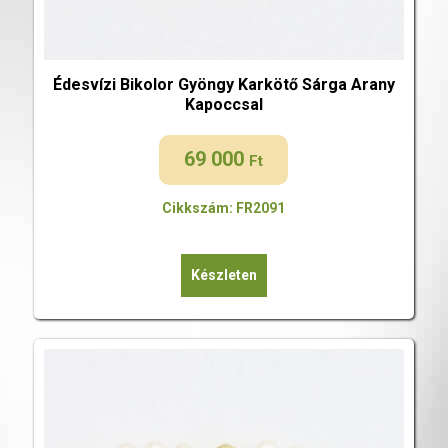
Édesvízi Bikolor Gyöngy Karkötő Sárga Arany
Kapoccsal
69 000
Ft
Cikkszám: FR2091
Készleten