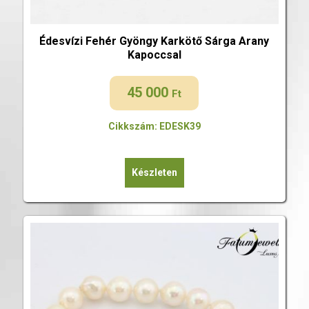
Édesvízi Fehér Gyöngy Karkötő Sárga Arany
Kapoccsal
45 000
Ft
Cikkszám: EDESK39
Készleten