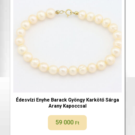
Édesvízi Enyhe Barack Gyöngy Karkötő Sárga
Arany Kapoccsal
59 000
Ft