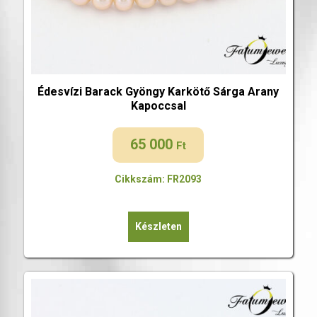
Édesvízi Barack Gyöngy Karkötő Sárga Arany
Kapoccsal
65 000
Ft
Cikkszám: FR2093
Készleten