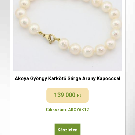
Akoya Gyöngy Karkötő Sárga Arany Kapoccsal
139 000
Ft
Cikkszám: AKOYAK12
Készleten