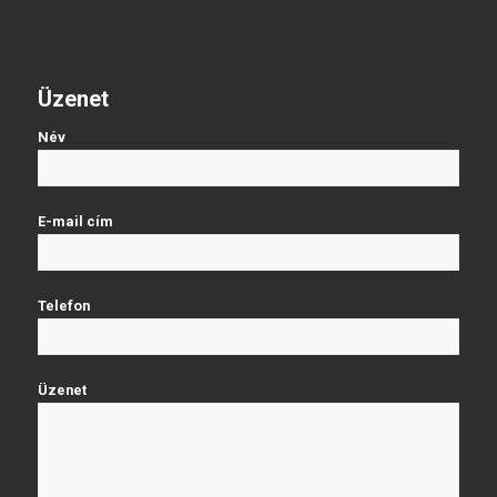
Üzenet
Név
E-mail cím
Telefon
Üzenet