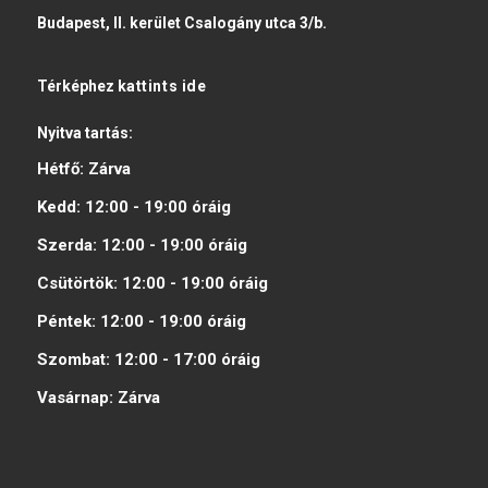
Budapest, II. kerület Csalogány utca 3/b.
Térképhez
kattints ide
Nyitva tartás:
Hétfő:
Zárva
Kedd:
12:00 - 19:00
óráig
Szerda:
12:00 - 19:00
óráig
Csütörtök:
12:00 - 19:00
óráig
Péntek:
12:00 - 19:00
óráig
Szombat:
12:00 - 17:00
óráig
Vasárnap:
Zárva