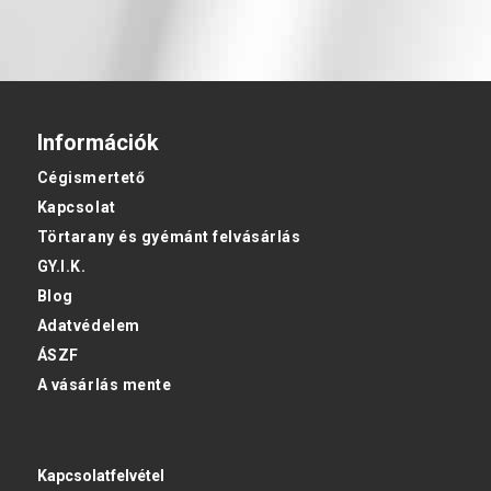
Információk
Cégismertető
Kapcsolat
Törtarany és gyémánt felvásárlás
GY.I.K.
Blog
Adatvédelem
ÁSZF
A vásárlás mente
Kapcsolatfelvétel