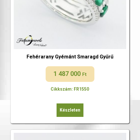
Fehérarany Gyémánt Smaragd Gyűrű
1 487 000
Ft
Cikkszám: FR1550
Készleten