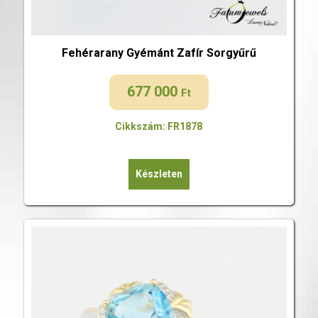
Fehérarany Gyémánt Zafír Sorgyűrű
677 000
Ft
Cikkszám: FR1878
Készleten