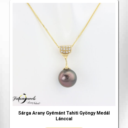
Sárga Arany Gyémánt Tahiti Gyöngy Medál
Lánccal