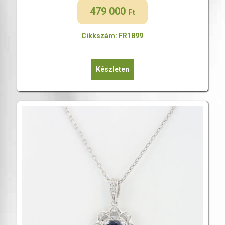
479 000
Ft
Cikkszám: FR1899
Készleten