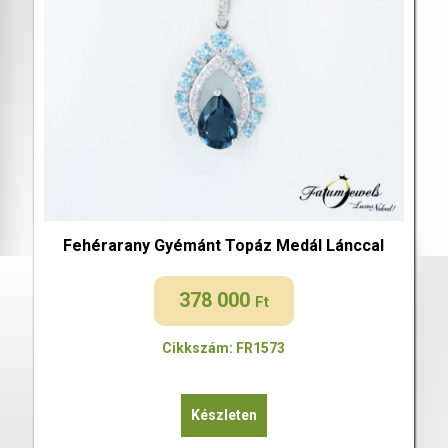
Fehérarany Gyémánt Topáz Medál Lánccal
378 000
Ft
Cikkszám: FR1573
Készleten