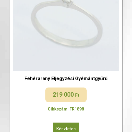
Fehérarany Eljegyzési Gyémántgyűrű
219 000
Ft
Cikkszám: FR1898
Készleten