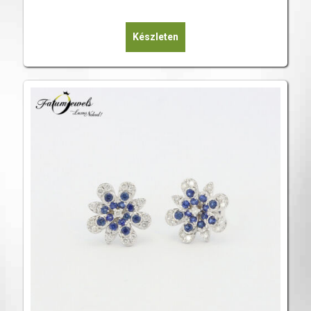
Készleten