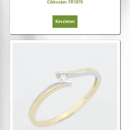
Cikkszám: FR1870
Készleten