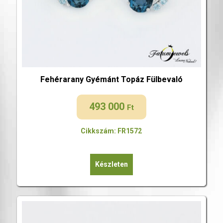
Fehérarany Gyémánt Topáz Fülbevaló
493 000
Ft
Cikkszám: FR1572
Készleten