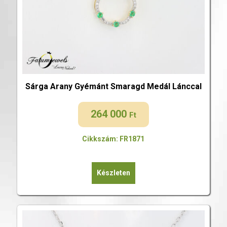
Sárga Arany Gyémánt Smaragd Medál Lánccal
264 000
Ft
Cikkszám: FR1871
Készleten