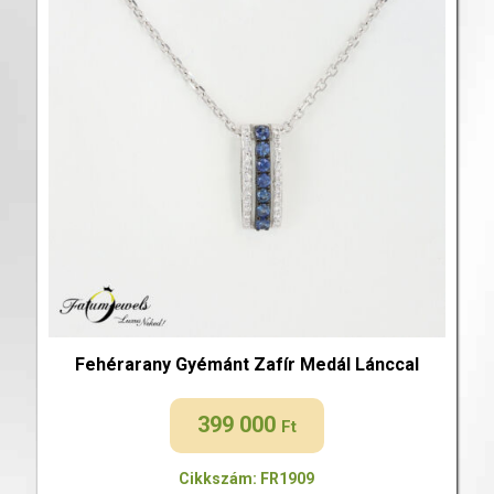
Fehérarany Gyémánt Zafír Medál Lánccal
399 000
Ft
Cikkszám: FR1909