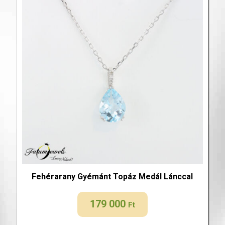
Fehérarany Gyémánt Topáz Medál Lánccal
179 000
Ft