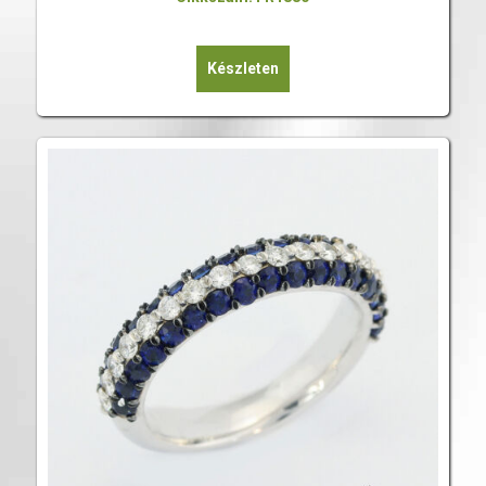
Készleten