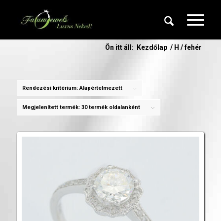
Ön itt áll:
Kezdőlap
/
H / fehér
Rendezési kritérium:
Alapértelmezett
Megjelenített termék:
30 termék oldalanként