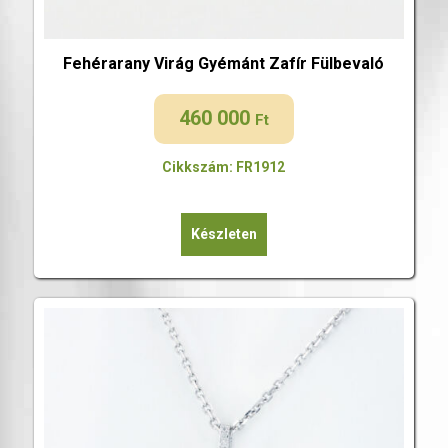
Fehérarany Virág Gyémánt Zafír Fülbevaló
460 000
Ft
Cikkszám: FR1912
Készleten