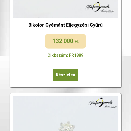
Bikolor Gyémánt Eljegyzési Gyűrű
132 000
Ft
Cikkszám: FR1889
Készleten