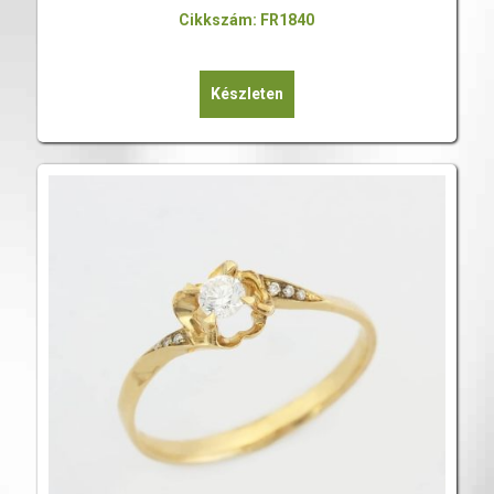
Cikkszám: FR1840
Készleten