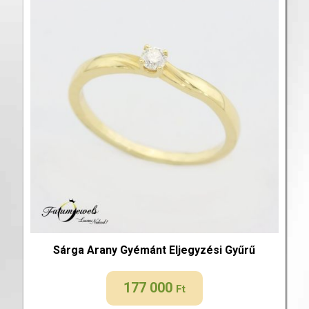
Sárga Arany Gyémánt Eljegyzési Gyűrű
177 000
Ft