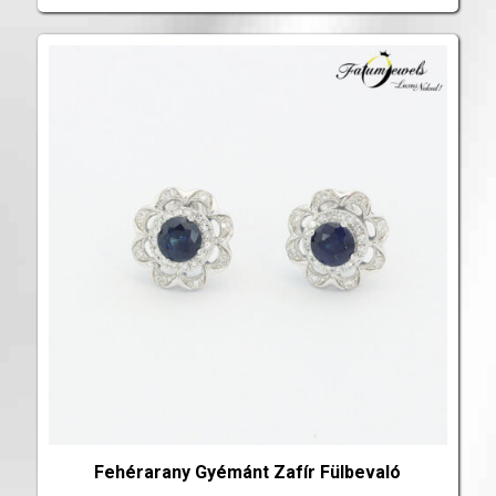
Fehérarany Gyémánt Zafír Fülbevaló