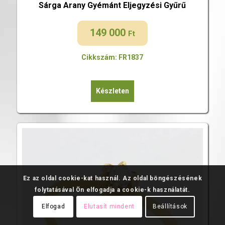
Sárga Arany Gyémánt Eljegyzési Gyűrű
149 000
Ft
Cikkszám: FR1837
Készleten
Ez az oldal cookie-kat használ. Az oldal böngészésének
folytatásával Ön elfogadja a cookie-k használatát.
Elfogad
Elutasít mindent
Beállítások