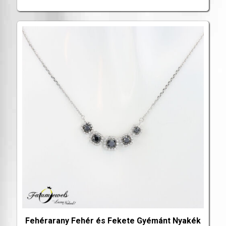
Fehérarany Fehér és Fekete Gyémánt Nyakék