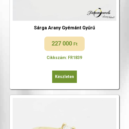
Sárga Arany Gyémánt Gyűrű
227 000
Ft
Cikkszám: FR1839
Készleten