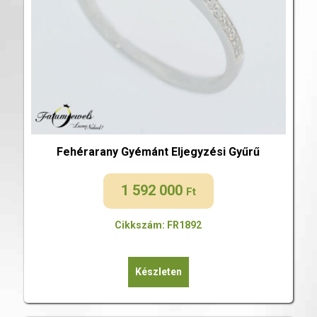
Fehérarany Gyémánt Eljegyzési Gyűrű
1 592 000
Ft
Cikkszám: FR1892
Készleten