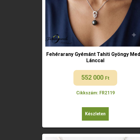
Fehérarany Gyémánt Tahiti Gyöngy Med
Lánccal
552 000
Ft
Cikkszám: FR2119
Készleten