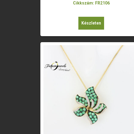
Cikkszám: FR2106
Készleten