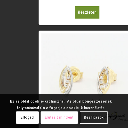
Készleten
Ez az oldal cookie-kat használ. Az oldal böngészésének
folytatásával Ön elfogadja a cookie-k használatát.
Elfogad
Elutasít mindent
Beállítások