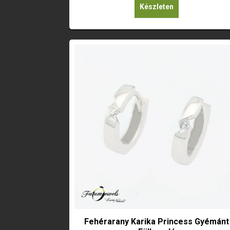
Készleten
Fehérarany Karika Princess Gyémánt