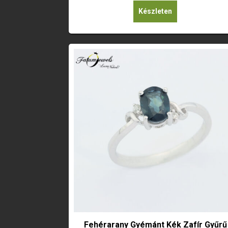
Készleten
Fehérarany Gyémánt Kék Zafír Gyűrű