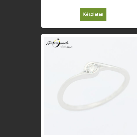
Készleten