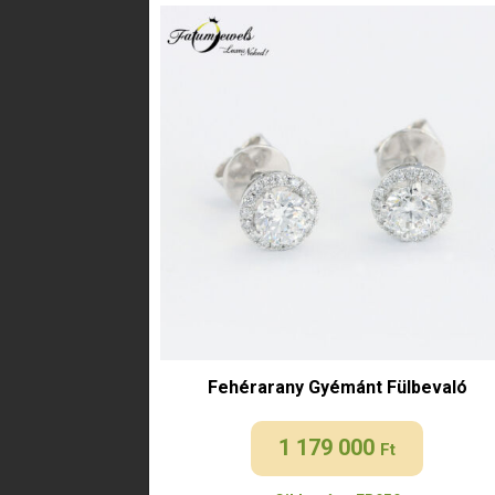
Fehérarany Gyémánt Fülbevaló
1 179 000
Ft