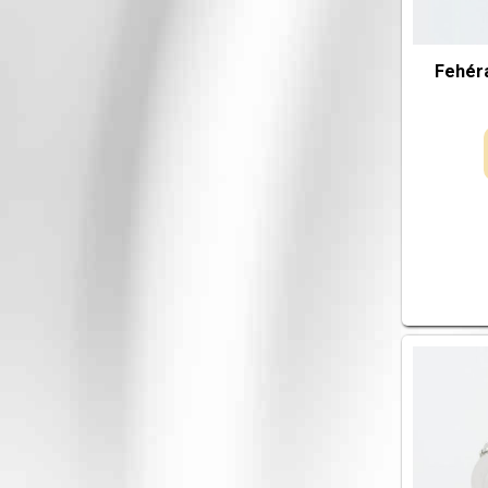
Fehér