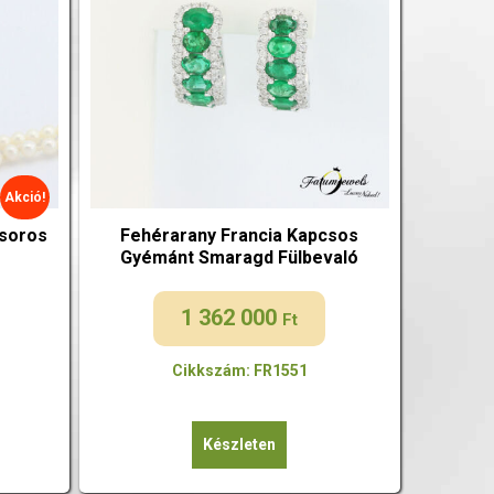
Akció!
soros
Fehérarany Francia Kapcsos
Gyémánt Smaragd Fülbevaló
1 362 000
Ft
Cikkszám: FR1551
Készleten