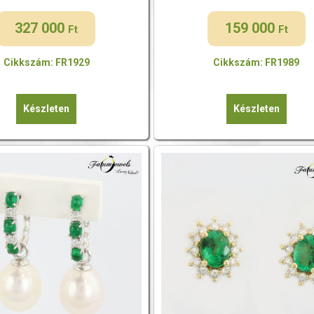
327 000
159 000
Ft
Ft
Cikkszám: FR1929
Cikkszám: FR1989
Készleten
Készleten