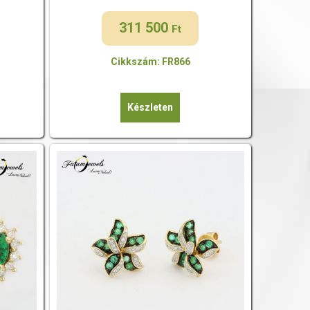
311 500
Ft
Cikkszám: FR866
Készleten