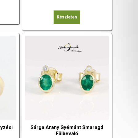
Készleten
yzési
Sárga Arany Gyémánt Smaragd
Fülbevaló