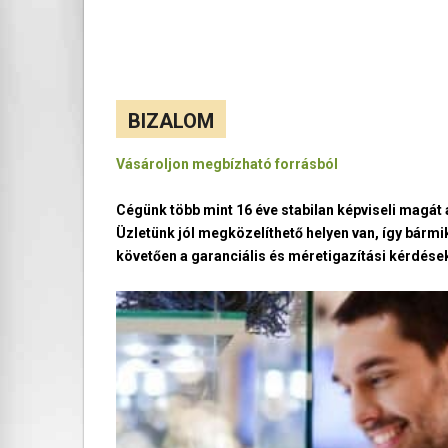
BIZALOM
Vásároljon megbízható forrásból
Cégünk több mint 16 éve stabilan képviseli magá
Üzletünk jól megközelíthető helyen van, így bármi
követően a garanciális és méretigazítási kérdések