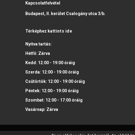
Kapcsolatfelvétel
Budapest, II. kerület Csalogány utca 3/b.
Térképhez
kattints ide
Nyitva tartás:
Hétfő:
Zárva
Kedd:
12:00 - 19:00
óráig
Szerda:
12:00 - 19:00
óráig
Csütörtök:
12:00 - 19:00
óráig
Péntek:
12:00 - 19:00
óráig
Szombat:
12:00 - 17:00
óráig
Vasárnap:
Zárva