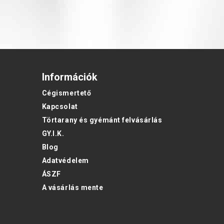
Információk
Cégismertető
Kapcsolat
Törtarany és gyémánt felvásárlás
GY.I.K.
Blog
Adatvédelem
ÁSZF
A vásárlás mente