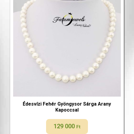
Édesvízi Fehér Gyöngysor Sárga Arany
Kapoccsal
129 000
Ft