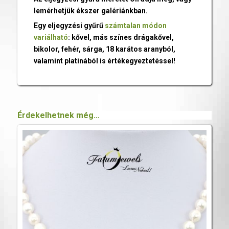
lemérhetjük ékszer galériánkban.
Egy eljegyzési gyűrű
számtalan módon
variálható
: kővel, más színes drágakővel,
bikolor, fehér, sárga, 18 karátos aranyból,
valamint platinából is értékegyeztetéssel!
Érdekelhetnek még…