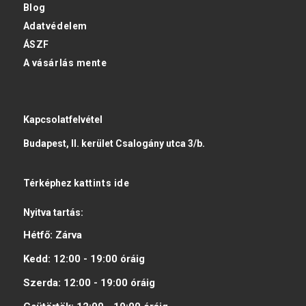
Blog
Adatvédelem
ÁSZF
A vásárlás mente
Kapcsolatfelvétel
Budapest, II. kerület Csalogány utca 3/b.
Térképhez
kattints ide
Nyitva tartás:
Hétfő:
Zárva
Kedd:
12:00 - 19:00
óráig
Szerda:
12:00 - 19:00
óráig