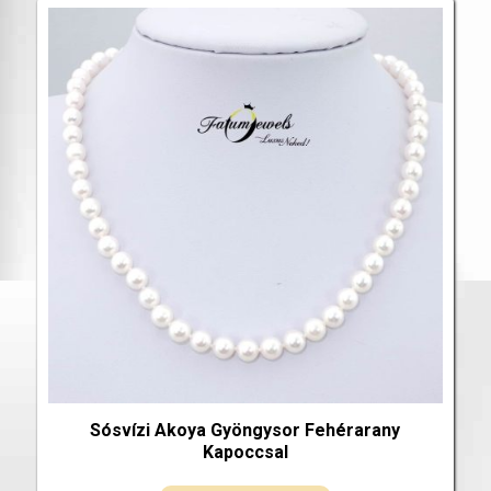
Sósvízi Akoya Gyöngysor Fehérarany
Kapoccsal