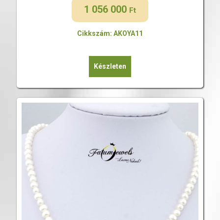
1 056 000
Ft
Cikkszám: AKOYA11
Készleten