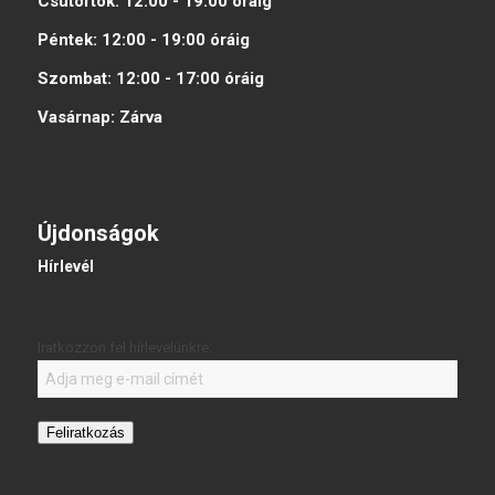
Csütörtök:
12:00 - 19:00
óráig
Péntek:
12:00 - 19:00
óráig
Szombat:
12:00 - 17:00
óráig
Vasárnap:
Zárva
Újdonságok
Hírlevél
Iratkozzon fel hírlevelünkre:
Feliratkozás