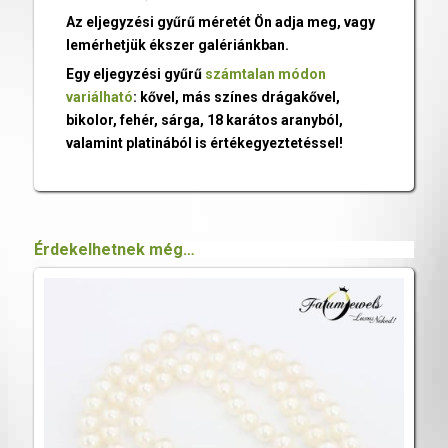
Az eljegyzési gyűrű méretét Ön adja meg, vagy
lemérhetjük ékszer galériánkban.
Egy eljegyzési gyűrű
számtalan módon
variálható
: kővel, más színes drágakővel,
bikolor, fehér, sárga, 18 karátos aranyból,
valamint platinából is értékegyeztetéssel!
Érdekelhetnek még…