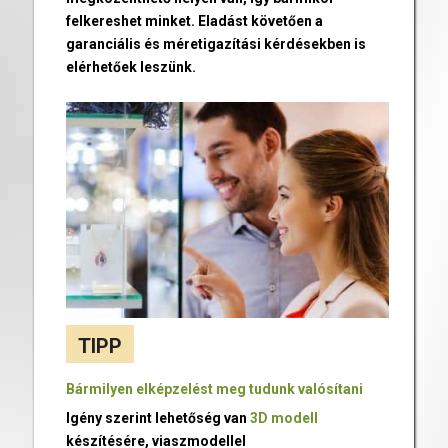
felkereshet minket. Eladást követően a
garanciális és méretigazítási kérdésekben is
elérhetőek leszünk.
TIPP
Bármilyen elképzelést meg tudunk valósítani
Igény szerint lehetőség van
3D modell
készítésére, viaszmodellel