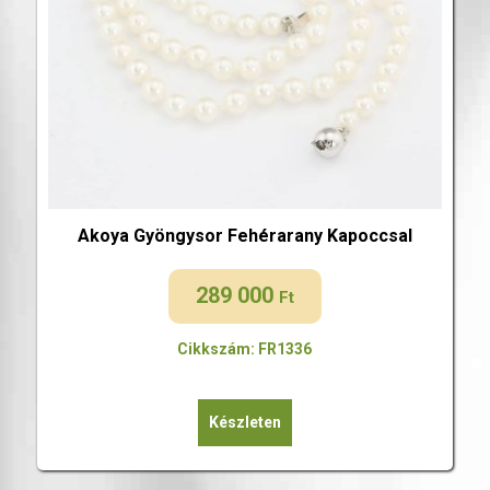
Akoya Gyöngysor Fehérarany Kapoccsal
289 000
Ft
Cikkszám: FR1336
Készleten