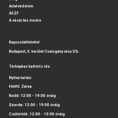
Adatvédelem
ÁSZF
A vásárlás mente
Kapcsolatfelvétel
Budapest, II. kerület Csalogány utca 3/b.
Térképhez
kattints ide
Nyitva tartás:
Hétfő:
Zárva
Kedd:
12:00 - 19:00
óráig
Szerda:
12:00 - 19:00
óráig
Csütörtök:
12:00 - 19:00
óráig