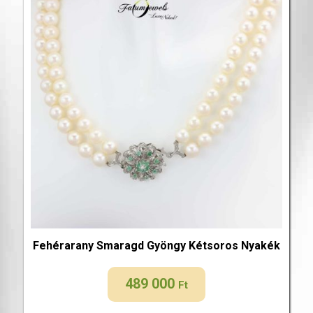
Fehérarany Smaragd Gyöngy Kétsoros Nyakék
489 000
Ft