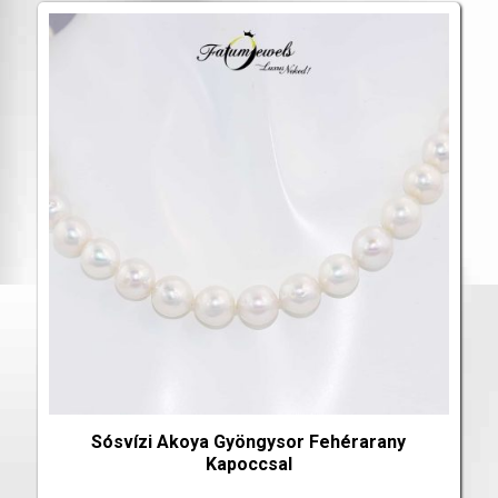
Sósvízi Akoya Gyöngysor Fehérarany
Kapoccsal