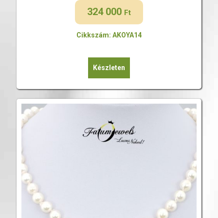
324 000
Ft
Cikkszám: AKOYA14
Készleten