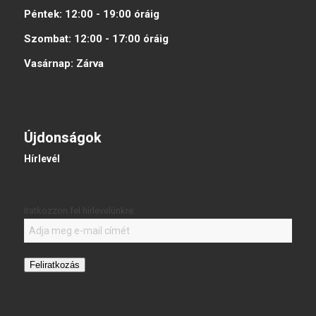
Péntek:
12:00 - 19:00
óráig
Szombat:
12:00 - 17:00
óráig
Vasárnap:
Zárva
Újdonságok
Hírlevél
Iratkozzon fel hírlevelünkre:
Feliratkozás