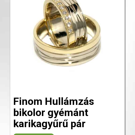
Finom Hullámzás
bikolor gyémánt
karikagyűrű pár