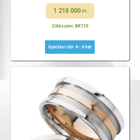
1 218 000
Ft
Cikkszám: BK110
Gyártási idő: 4 - 6 hét