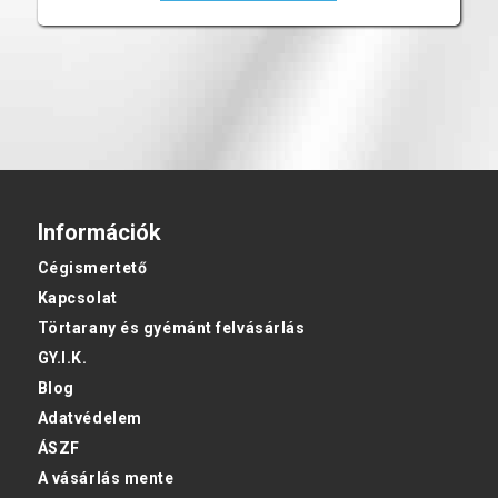
Információk
Cégismertető
Kapcsolat
Törtarany és gyémánt felvásárlás
GY.I.K.
Blog
Adatvédelem
ÁSZF
A vásárlás mente