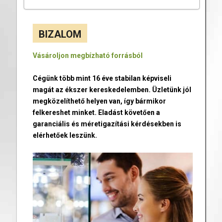
BIZALOM
Vásároljon megbízható forrásból
Cégünk több mint 16 éve stabilan képviseli
magát az ékszer kereskedelemben. Üzletünk jól
megközelíthető helyen van, így bármikor
felkereshet minket. Eladást követően a
garanciális és méretigazítási kérdésekben is
elérhetőek leszünk.