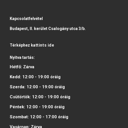
Kapcsolatfelvétel
Budapest, II. kerület Csalogány utca 3/b.
Térképhez
kattints ide
Nyitva tartás:
Hétfő:
Zárva
Kedd:
12:00 - 19:00
óráig
Szerda:
12:00 - 19:00
óráig
Csütörtök:
12:00 - 19:00
óráig
Péntek:
12:00 - 19:00
óráig
Szombat:
12:00 - 17:00
óráig
Vasárnap:
Zárva