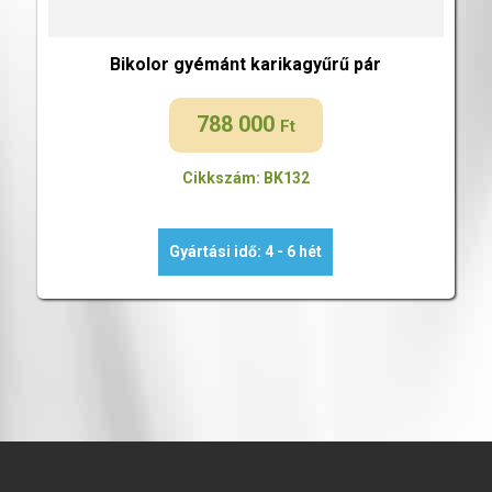
Bikolor gyémánt karikagyűrű pár
788 000
Ft
Cikkszám: BK132
Gyártási idő: 4 - 6 hét