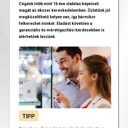
Cégünk több mint 16 éve stabilan képviseli
magát az ékszer kereskedelemben. Üzletünk jól
megközelíthető helyen van, így bármikor
felkereshet minket. Eladást követően a
garanciális és méretigazítási kérdésekben is
elérhetőek leszünk.
TIPP