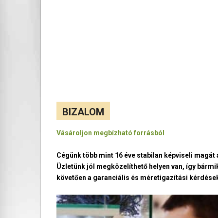
BIZALOM
Vásároljon megbízható forrásból
Cégünk több mint 16 éve stabilan képviseli magá
Üzletünk jól megközelíthető helyen van, így bármi
követően a garanciális és méretigazítási kérdések