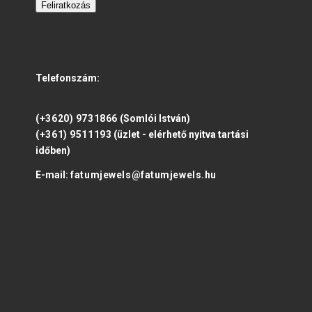
Feliratkozás
Telefonszám:
(+3620) 9731866
(Somlói István)
(+361) 9511193
(üzlet - elérhető nyitva tartási
időben)
E-mail:
fatumjewels@fatumjewels.hu