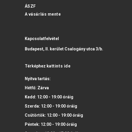
ÁSZF
A vásárlás mente
Kapcsolatfelvétel
Budapest, II. kerület Csalogány utca 3/b.
Térképhez
kattints ide
Nyitva tartás:
Hétfő:
Zárva
Kedd:
12:00 - 19:00
óráig
Szerda:
12:00 - 19:00
óráig
Csütörtök:
12:00 - 19:00
óráig
Péntek:
12:00 - 19:00
óráig