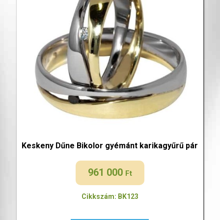
Keskeny Dűne Bikolor gyémánt karikagyűrű pár
961 000
Ft
Cikkszám: BK123