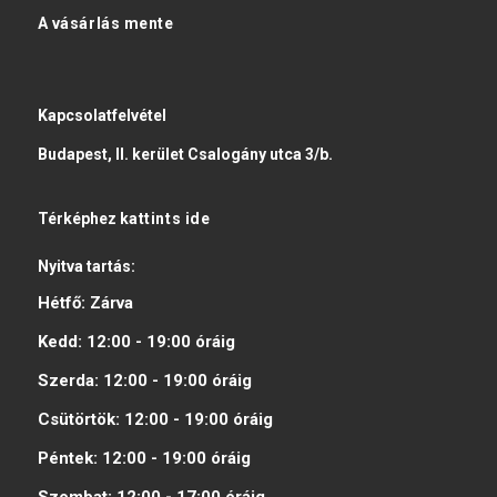
A vásárlás mente
Kapcsolatfelvétel
Budapest, II. kerület Csalogány utca 3/b.
Térképhez
kattints ide
Nyitva tartás:
Hétfő:
Zárva
Kedd:
12:00 - 19:00
óráig
Szerda:
12:00 - 19:00
óráig
Csütörtök:
12:00 - 19:00
óráig
Péntek:
12:00 - 19:00
óráig