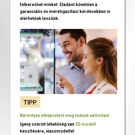
felkereshet minket. Eladást követően a
garanciális és méretigazítási kérdésekben is
elérhetőek leszünk.
TIPP
Bármilyen elképzelést meg tudunk valósítani
Igény szerint lehetőség van
3D modell
készítésére, viaszmodellel