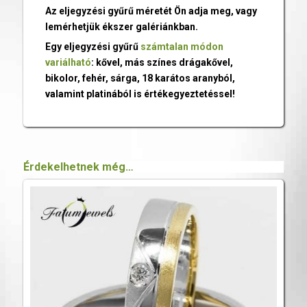
Az eljegyzési gyűrű méretét Ön adja meg, vagy
lemérhetjük ékszer galériánkban.
Egy eljegyzési gyűrű
számtalan módon
variálható
: kővel, más színes drágakővel,
bikolor, fehér, sárga, 18 karátos aranyból,
valamint platinából is értékegyeztetéssel!
Érdekelhetnek még…