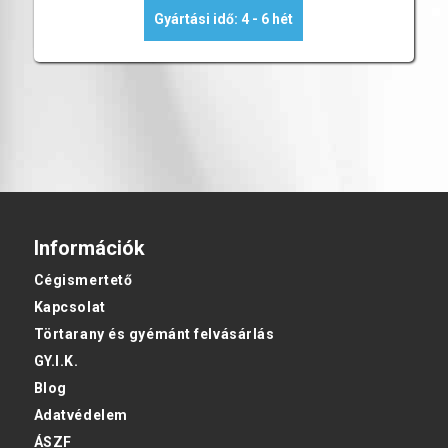
Gyártási idő: 4 - 6 hét
Információk
Cégismertető
Kapcsolat
Törtarany és gyémánt felvásárlás
GY.I.K.
Blog
Adatvédelem
ÁSZF