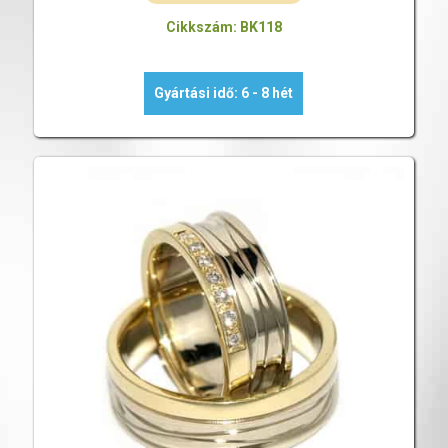
Cikkszám: BK118
Gyártási idő: 6 - 8 hét