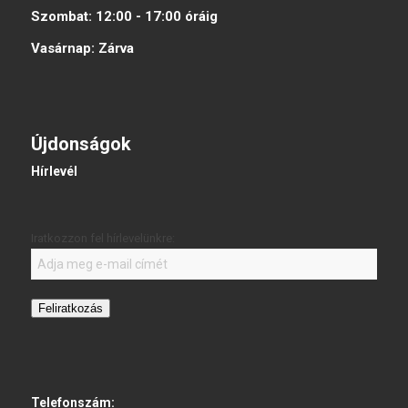
Szombat:
12:00 - 17:00
óráig
Vasárnap:
Zárva
Újdonságok
Hírlevél
Iratkozzon fel hírlevelünkre:
Feliratkozás
Telefonszám: