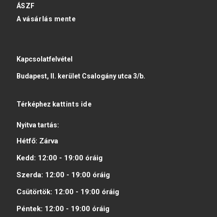
ÁSZF
A vásárlás mente
Kapcsolatfelvétel
Budapest, II. kerület Csalogány utca 3/b.
Térképhez
kattints ide
Nyitva tartás:
Hétfő:
Zárva
Kedd:
12:00 - 19:00
óráig
Szerda:
12:00 - 19:00
óráig
Csütörtök:
12:00 - 19:00
óráig
Péntek:
12:00 - 19:00
óráig