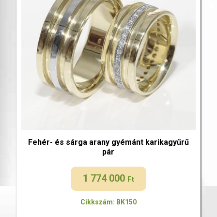
Fehér- és sárga arany gyémánt karikagyűrű
pár
1 774 000
Ft
Cikkszám: BK150