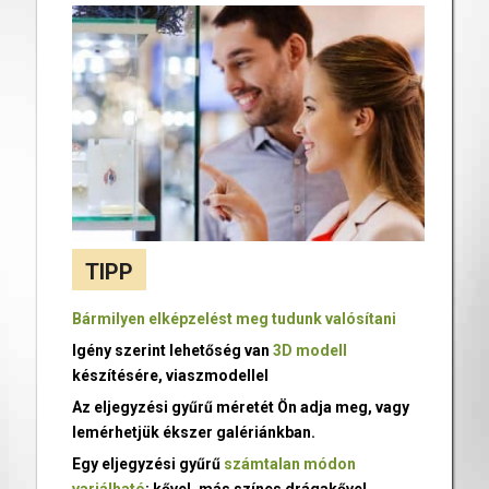
TIPP
Bármilyen elképzelést meg tudunk valósítani
Igény szerint lehetőség van
3D modell
készítésére, viaszmodellel
Az eljegyzési gyűrű méretét Ön adja meg, vagy
lemérhetjük ékszer galériánkban.
Egy eljegyzési gyűrű
számtalan módon