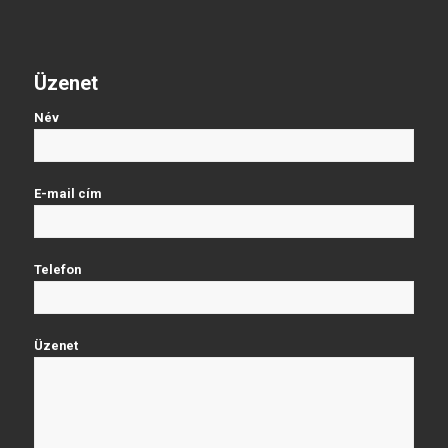
Üzenet
Név
E-mail cím
Telefon
Üzenet