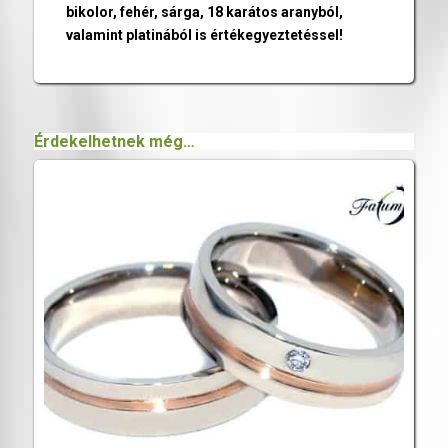
bikolor, fehér, sárga, 18 karátos aranyból,
valamint platinából is értékegyeztetéssel!
Érdekelhetnek még…