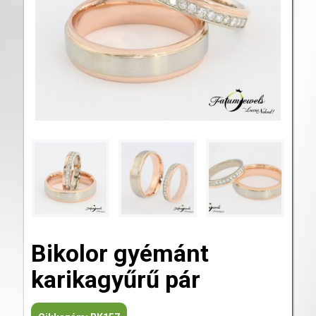
Bikolor gyémánt
karikagyűrű pár