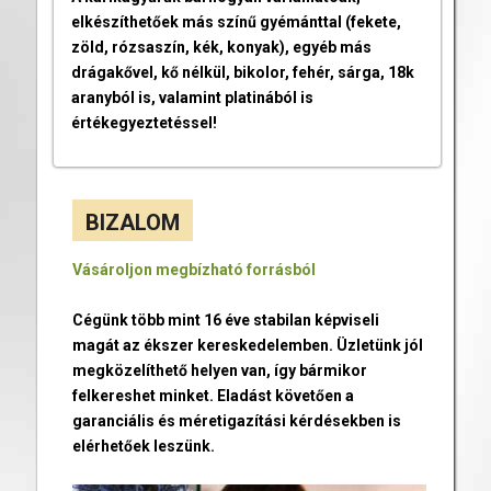
elkészíthetőek más színű gyémánttal (fekete,
zöld, rózsaszín, kék, konyak), egyéb más
drágakővel, kő nélkül, bikolor, fehér, sárga, 18k
aranyból is, valamint platinából is
értékegyeztetéssel!
BIZALOM
Vásároljon megbízható forrásból
Cégünk több mint 16 éve stabilan képviseli
magát az ékszer kereskedelemben. Üzletünk jól
megközelíthető helyen van, így bármikor
felkereshet minket. Eladást követően a
garanciális és méretigazítási kérdésekben is
elérhetőek leszünk.