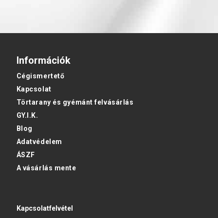
Információk
Cégismertető
Kapcsolat
Törtarany és gyémánt felvásárlás
GY.I.K.
Blog
Adatvédelem
ÁSZF
A vásárlás mente
Kapcsolatfelvétel