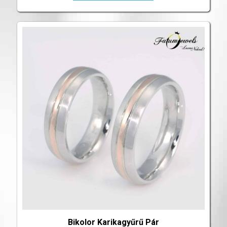
Bikolor Karikagyűrű Pár