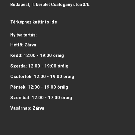
Budapest, II. kerület Csalogány utca 3/b.
Térképhez
kattints ide
Nyitva tartás:
Hétfő:
Zárva
Kedd:
12:00 - 19:00
óráig
Szerda:
12:00 - 19:00
óráig
Csütörtök:
12:00 - 19:00
óráig
Péntek:
12:00 - 19:00
óráig
Szombat:
12:00 - 17:00
óráig
Vasárnap:
Zárva