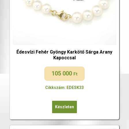
Édesvízi Fehér Gyöngy Karkötő Sárga Arany
Kapoccsal
105 000
Ft
Cikkszám: EDESK33
Készleten