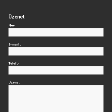
Üzenet
Név
E-mail cím
Telefon
Üzenet