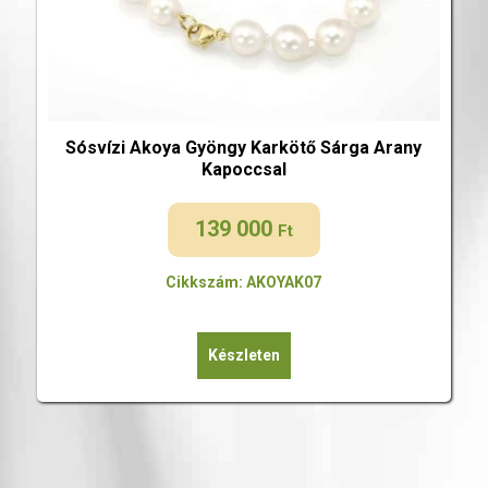
Sósvízi Akoya Gyöngy Karkötő Sárga Arany
Kapoccsal
139 000
Ft
Cikkszám: AKOYAK07
Készleten