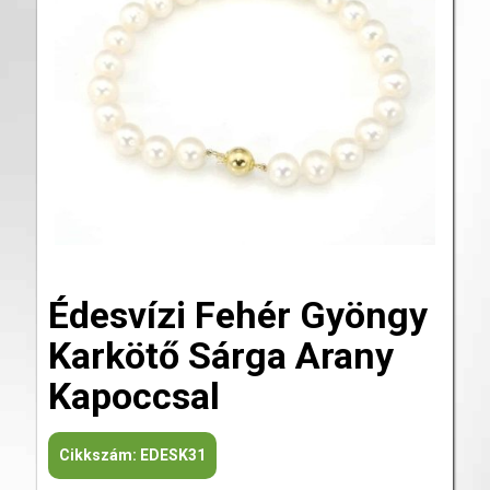
Édesvízi Fehér Gyöngy
Karkötő Sárga Arany
Kapoccsal
Cikkszám:
EDESK31