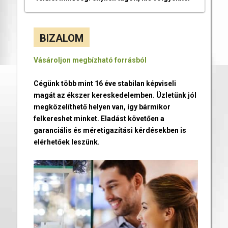
BIZALOM
Vásároljon megbízható forrásból
Cégünk több mint 16 éve stabilan képviseli
magát az ékszer kereskedelemben. Üzletünk jól
megközelíthető helyen van, így bármikor
felkereshet minket. Eladást követően a
garanciális és méretigazítási kérdésekben is
elérhetőek leszünk.