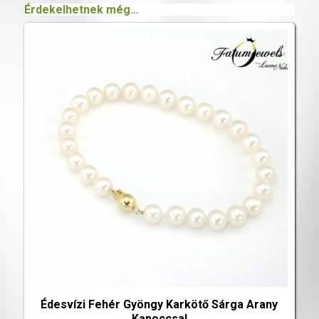
Érdekelhetnek még…
Édesvízi Fehér Gyöngy Karkötő Sárga Arany
Kapoccsal