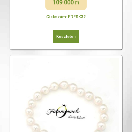
109 000
Ft
Cikkszám: EDESK32
Készleten