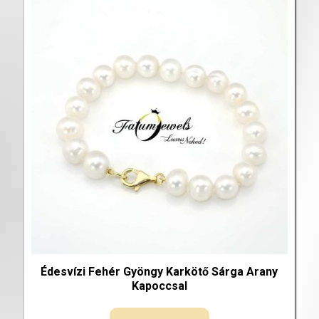
Édesvízi Fehér Gyöngy Karkötő Sárga Arany
Kapoccsal