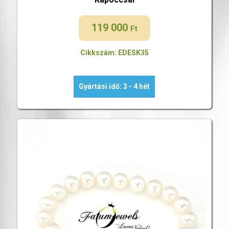
119 000
Ft
Cikkszám: EDESK35
Gyártási idő: 3 - 4 hét