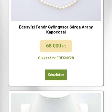
Édesvízi Fehér Gyöngysor Sárga Arany
Kapoccsal
68 000
Ft
Cikkszám: EDESNY28
Készleten