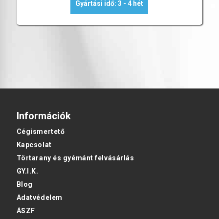
Gyártási idő: 3 - 4 hét
Információk
Cégismertető
Kapcsolat
Törtarany és gyémánt felvásárlás
GY.I.K.
Blog
Adatvédelem
ÁSZF