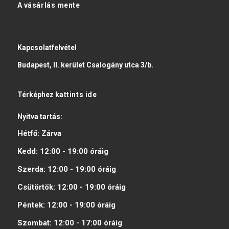
A vásárlás mente
Kapcsolatfelvétel
Budapest, II. kerület Csalogány utca 3/b.
Térképhez
kattints ide
Nyitva tartás:
Hétfő:
Zárva
Kedd:
12:00 - 19:00
óráig
Szerda:
12:00 - 19:00
óráig
Csütörtök:
12:00 - 19:00
óráig
Péntek:
12:00 - 19:00
óráig
Szombat:
12:00 - 17:00
óráig