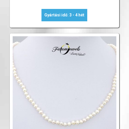
Gyártási idő: 3 - 4 hét