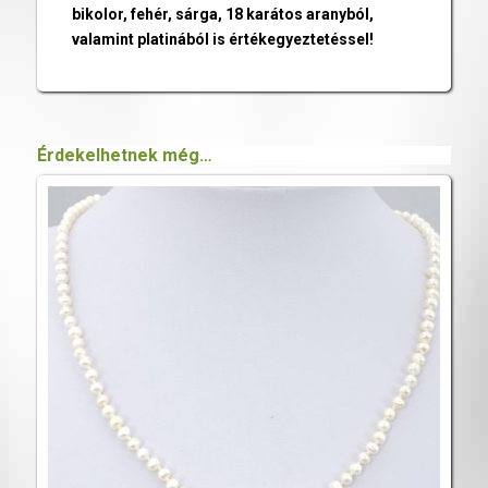
bikolor, fehér, sárga, 18 karátos aranyból,
valamint platinából is értékegyeztetéssel!
Érdekelhetnek még…