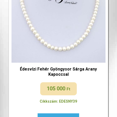
Édesvízi Fehér Gyöngysor Sárga Arany
Kapoccsal
105 000
Ft
Cikkszám: EDESNY39