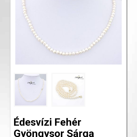
Édesvízi Fehér
Gyöngysor Sárga