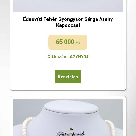
Édesvízi Fehér Gyöngysor Sárga Arany
Kapoccsal
65 000
Ft
Cikkszám: AGYNY04
Készleten