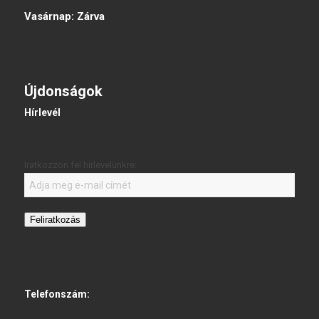
Vasárnap:
Zárva
Újdonságok
Hírlevél
Iratkozzon fel hírlevelünkre:
Feliratkozás
Telefonszám: