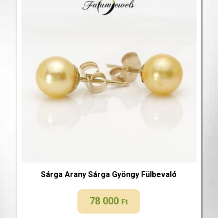
Sárga Arany Sárga Gyöngy Fülbevaló
78 000
Ft