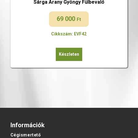
Sárga Arany Gyöngy Fülbevaló
69 000
Ft
Cikkszám: EVF42
Készleten
Információk
Cégismertető