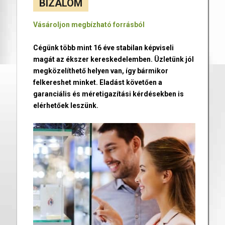
BIZALOM
Vásároljon megbízható forrásból
Cégünk több mint 16 éve stabilan képviseli
magát az ékszer kereskedelemben. Üzletünk jól
megközelíthető helyen van, így bármikor
felkereshet minket. Eladást követően a
garanciális és méretigazítási kérdésekben is
elérhetőek leszünk.