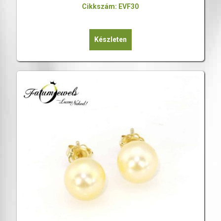
Cikkszám: EVF30
Készleten