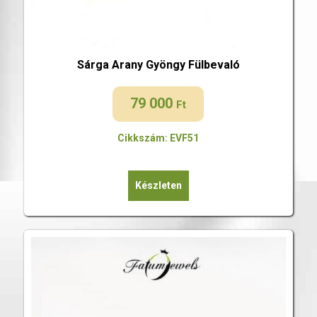
Sárga Arany Gyöngy Fülbevaló
79 000
Ft
Cikkszám: EVF51
Készleten