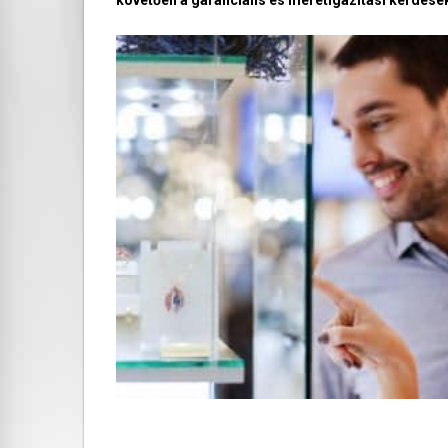
követően a garanciális és méretigazítási kérdések