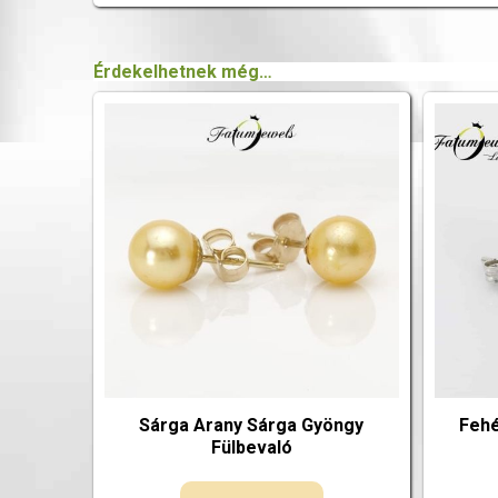
Érdekelhetnek még…
Sárga Arany Sárga Gyöngy
Fehé
Fülbevaló