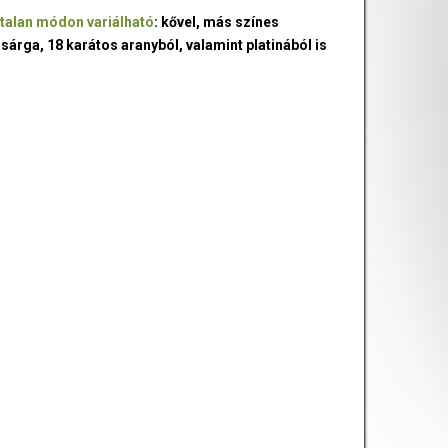
talan módon variálható
: kővel, más színes
 sárga, 18 karátos aranyból, valamint platinából is