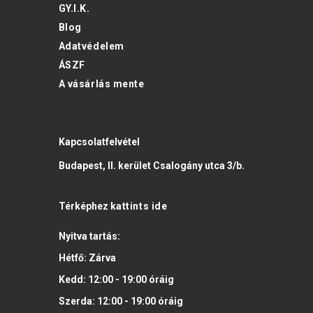
GY.I.K.
Blog
Adatvédelem
ÁSZF
A vásárlás mente
Kapcsolatfelvétel
Budapest, II. kerület Csalogány utca 3/b.
Térképhez
kattints ide
Nyitva tartás:
Hétfő:
Zárva
Kedd:
12:00 - 19:00
óráig
Szerda:
12:00 - 19:00
óráig