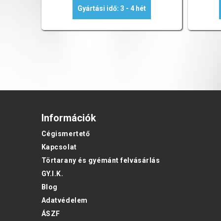
Gyártási idő: 3 - 4 hét
Információk
Cégismertető
Kapcsolat
Törtarany és gyémánt felvásárlás
GY.I.K.
Blog
Adatvédelem
ÁSZF