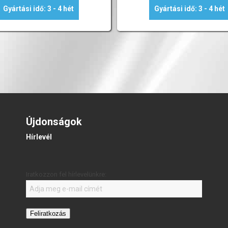
Gyártási idő: 3 - 4 hét
Gyártási idő: 3 - 4 hét
Újdonságok
Hírlevél
Iratkozzon fel hírlevelünkre:
Feliratkozás