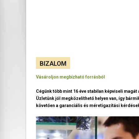
BIZALOM
Vásároljon megbízható forrásból
Cégünk több mint 16 éve stabilan képviseli magá
Üzletünk jól megközelíthető helyen van, így bármi
követően a garanciális és méretigazítási kérdések