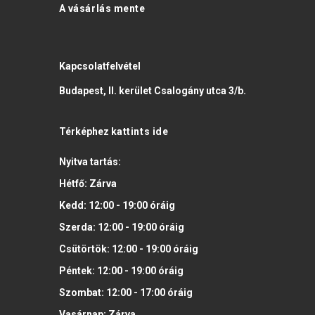
A vásárlás mente
Kapcsolatfelvétel
Budapest, II. kerület Csalogány utca 3/b.
Térképhez
kattints ide
Nyitva tartás:
Hétfő:
Zárva
Kedd:
12:00 - 19:00
óráig
Szerda:
12:00 - 19:00
óráig
Csütörtök:
12:00 - 19:00
óráig
Péntek:
12:00 - 19:00
óráig
Szombat:
12:00 - 17:00
óráig
Vasárnap:
Zárva