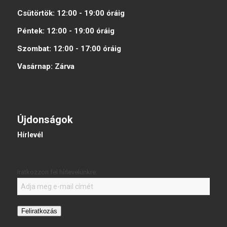
Csütörtök:
12:00 - 19:00
óráig
Péntek:
12:00 - 19:00
óráig
Szombat:
12:00 - 17:00
óráig
Vasárnap:
Zárva
Újdonságok
Hírlevél
Iratkozzon fel hírlevelünkre:
Feliratkozás