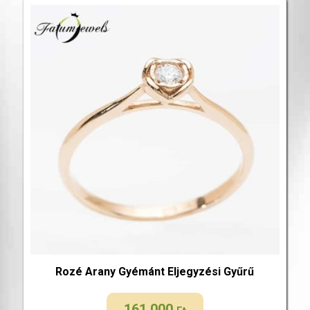
Rozé Arany Gyémánt Eljegyzési Gyűrű
161 000