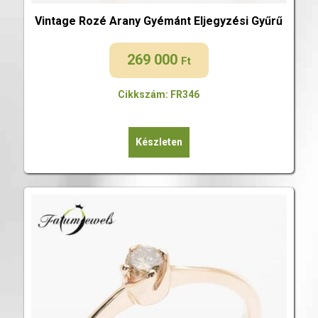
Vintage Rozé Arany Gyémánt Eljegyzési Gyűrű
269 000
Ft
Cikkszám: FR346
Készleten