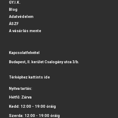
GY.I.K.
Blog
Adatvédelem
ÁSZF
A vásárlás mente
Kapcsolatfelvétel
Budapest, II. kerület Csalogány utca 3/b.
Térképhez
kattints ide
Nyitva tartás:
Hétfő:
Zárva
Kedd:
12:00 - 19:00
óráig
Szerda:
12:00 - 19:00
óráig