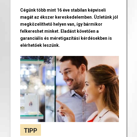
Cégünk több mint 16 éve stabilan képviseli
magát az ékszer kereskedelemben. Üzletünk jól
megközelíthető helyen van, így bármikor
felkereshet minket. Eladást követően a
garanciális és méretigazítási kérdésekben is
elérhetőek leszünk.
TIPP