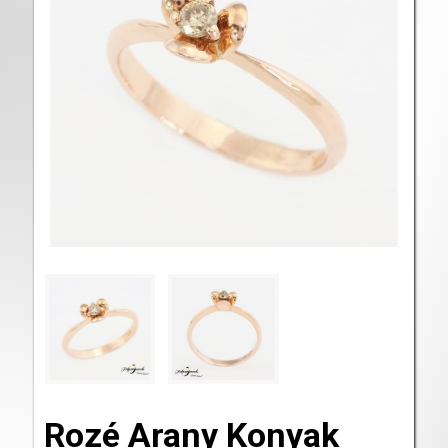
Rozé Arany Konyak