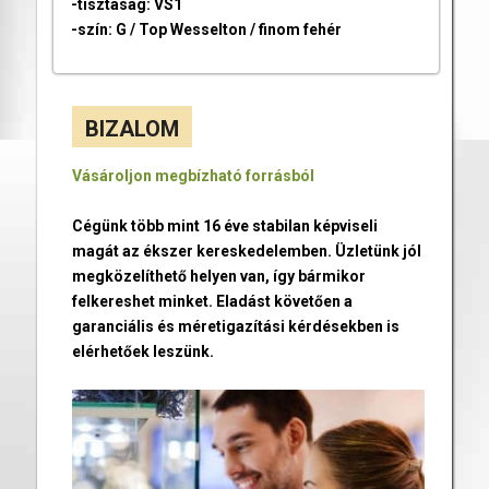
-tisztaság: VS1
-szín: G / Top Wesselton / finom fehér
BIZALOM
Vásároljon megbízható forrásból
Cégünk több mint 16 éve stabilan képviseli
magát az ékszer kereskedelemben. Üzletünk jól
megközelíthető helyen van, így bármikor
felkereshet minket. Eladást követően a
garanciális és méretigazítási kérdésekben is
elérhetőek leszünk.