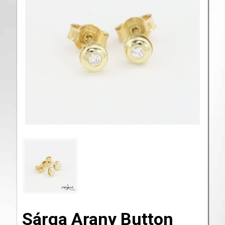
Sárga Arany Button