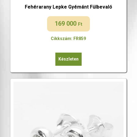
Fehérarany Lepke Gyémánt Fülbevaló
169 000
Ft
Cikkszám: FR859
Készleten