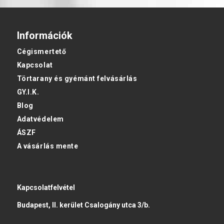
Információk
Cégismertető
Kapcsolat
Törtarany és gyémánt felvásárlás
GY.I.K.
Blog
Adatvédelem
ÁSZF
A vásárlás mente
Kapcsolatfelvétel
Budapest, II. kerület Csalogány utca 3/b.