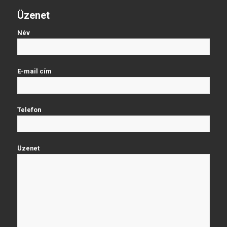
Üzenet
Név
E-mail cím
Telefon
Üzenet