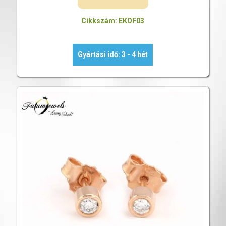
Cikkszám: EKOF03
Gyártási idő: 3 - 4 hét