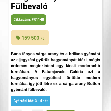
Fülbevaló
Cikkszám:
FR1148
159 500
Ft
Bár a fényes sárga arany és a briliáns gyémánt
az eljegyzési gyűrűk hagyományát idézi, mégis
érdemes megtekinteni egy kicsit modernebb
formában. A Fatumjewels Galéria ezt a
hagyományos együttest öntötte modern
formába, így jött létre ez a sárga arany Button
gyémánt fülbevaló.
Gyártási idő: 3 - 4 hét