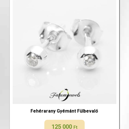
Fehérarany Gyémánt Fülbevaló
125 000
Ft