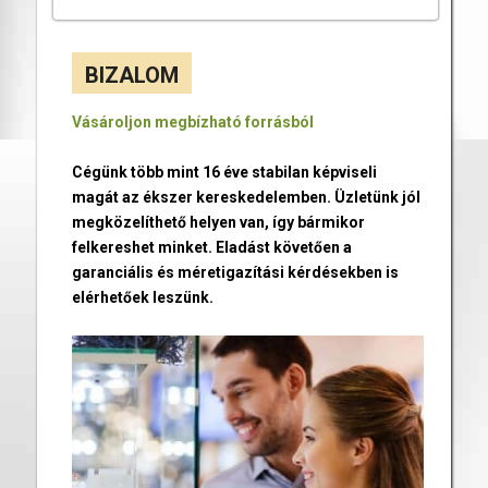
BIZALOM
Vásároljon megbízható forrásból
Cégünk több mint 16 éve stabilan képviseli
magát az ékszer kereskedelemben. Üzletünk jól
megközelíthető helyen van, így bármikor
felkereshet minket. Eladást követően a
garanciális és méretigazítási kérdésekben is
elérhetőek leszünk.