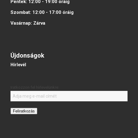
Péntek:
12:00 - 19:00
óráig
Szombat:
12:00 - 17:00
óráig
Vasárnap:
Zárva
Újdonságok
Hírlevél
Iratkozzon fel hírlevelünkre:
Feliratkozás