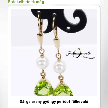
Érdekelhetnek még…
Sárga arany gyöngy peridot fülbevaló