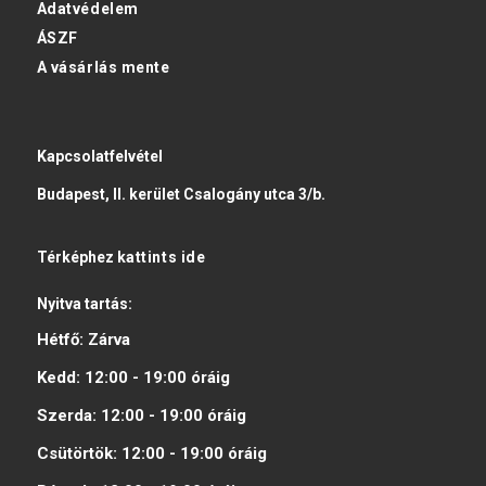
Adatvédelem
ÁSZF
A vásárlás mente
Kapcsolatfelvétel
Budapest, II. kerület Csalogány utca 3/b.
Térképhez
kattints ide
Nyitva tartás:
Hétfő:
Zárva
Kedd:
12:00 - 19:00
óráig
Szerda:
12:00 - 19:00
óráig
Csütörtök:
12:00 - 19:00
óráig