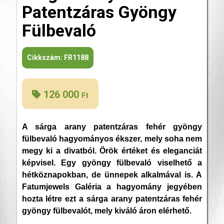
Patentzáras Gyöngy
Fülbevaló
Cikkszám:
FR1188
126 000
Ft
A sárga arany patentzáras fehér gyöngy
fülbevaló hagyományos ékszer, mely soha nem
megy ki a divatból. Örök értéket és eleganciát
képvisel. Egy gyöngy fülbevaló viselhető a
hétköznapokban, de ünnepek alkalmával is. A
Fatumjewels Galéria a hagyomány jegyében
hozta létre ezt a sárga arany patentzáras fehér
gyöngy fülbevalót, mely kiváló áron elérhető.