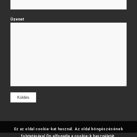
Üzenet
Ez az oldal cookie-kat használ. Az oldal böngészésének
folytatásával Ön elfogadja a cookie-k használatát.