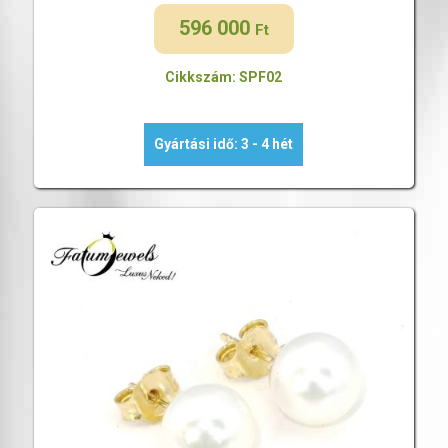
596 000
Ft
Cikkszám: SPF02
Gyártási idő: 3 - 4 hét