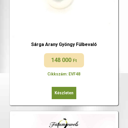
Sárga Arany Gyöngy Fülbevaló
148 000
Ft
Cikkszám: EVF48
Készleten