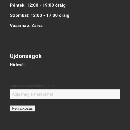
Péntek:
12:00 - 19:00
óráig
Szombat:
12:00 - 17:00
óráig
Vasárnap:
Zárva
Újdonságok
Hírlevél
Iratkozzon fel hírlevelünkre:
Feliratkozás