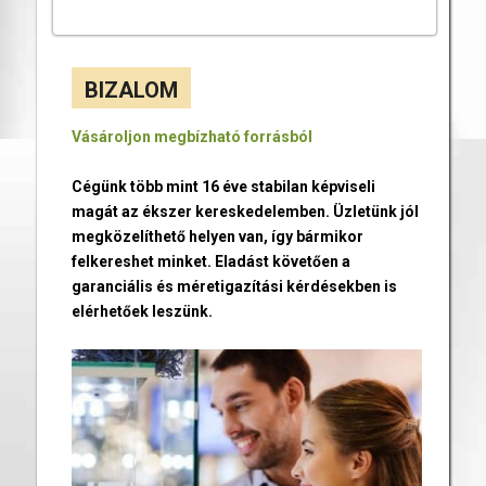
BIZALOM
Vásároljon megbízható forrásból
Cégünk több mint 16 éve stabilan képviseli
magát az ékszer kereskedelemben. Üzletünk jól
megközelíthető helyen van, így bármikor
felkereshet minket. Eladást követően a
garanciális és méretigazítási kérdésekben is
elérhetőek leszünk.