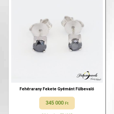
Fehérarany Fekete Gyémánt Fülbevaló
345 000
Ft