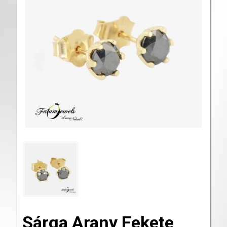
Sárga Arany Fekete