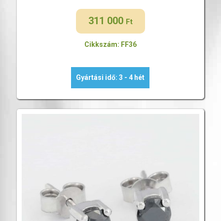
311 000
Ft
Cikkszám: FF36
Gyártási idő: 3 - 4 hét