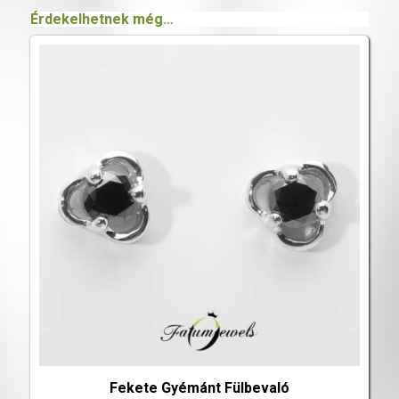
Érdekelhetnek még…
Fekete Gyémánt Fülbevaló