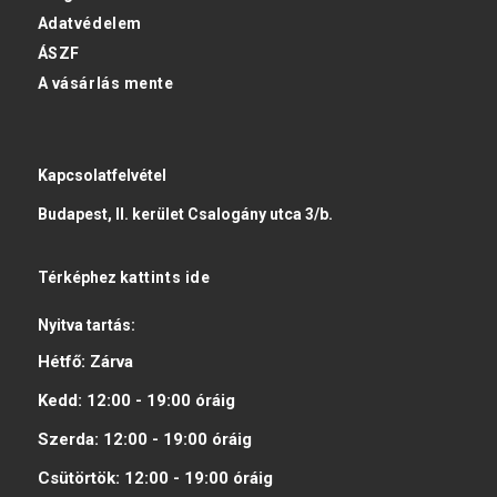
Adatvédelem
ÁSZF
A vásárlás mente
Kapcsolatfelvétel
Budapest, II. kerület Csalogány utca 3/b.
Térképhez
kattints ide
Nyitva tartás:
Hétfő:
Zárva
Kedd:
12:00 - 19:00
óráig
Szerda:
12:00 - 19:00
óráig
Csütörtök:
12:00 - 19:00
óráig