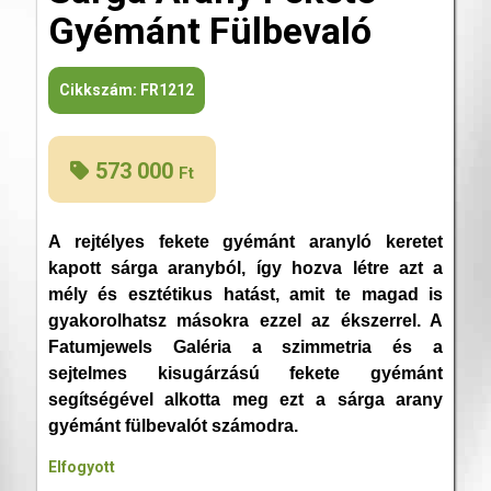
Gyémánt Fülbevaló
Cikkszám:
FR1212
573 000
Ft
A rejtélyes fekete gyémánt aranyló keretet
kapott sárga aranyból, így hozva létre azt a
mély és esztétikus hatást, amit te magad is
gyakorolhatsz másokra ezzel az ékszerrel. A
Fatumjewels Galéria a szimmetria és a
sejtelmes kisugárzású fekete gyémánt
segítségével alkotta meg ezt a sárga arany
gyémánt fülbevalót számodra.
Elfogyott