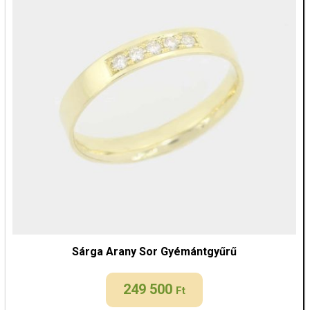
Sárga Arany Sor Gyémántgyűrű
249 500
Ft