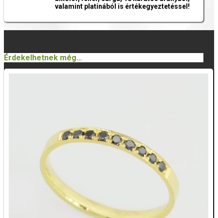
valamint platinából is értékegyeztetéssel!
Érdekelhetnek még…