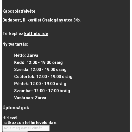
Kapcsolatfelvétel
Budapest, II. kerület Csalogány utca 3/b.
Térképhez
kattints ide
Nyitva tartás:
Hétfő:
Zárva
Kedd:
12:00 - 19:00
óráig
Szerda:
12:00 - 19:00
óráig
Csütörtök:
12:00 - 19:00
óráig
Péntek:
12:00 - 19:00
óráig
Szombat:
12:00 - 17:00
óráig
Vasárnap:
Zárva
Újdonságok
Hírlevél
Iratkozzon fel hírlevelünkre: