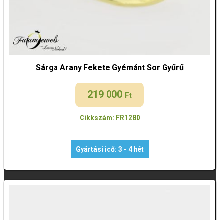
Sárga Arany Fekete Gyémánt Sor Gyűrű
219 000
Ft
Cikkszám: FR1280
Gyártási idő: 3 - 4 hét