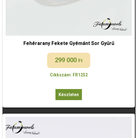
Fehérarany Fekete Gyémánt Sor Gyűrű
299 000
Ft
Cikkszám: FR1252
Készleten