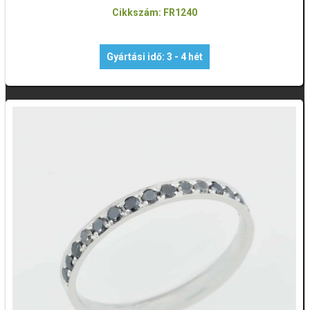
Cikkszám: FR1240
Gyártási idő: 3 - 4 hét