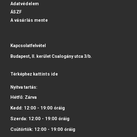
Adatvédelem
ÁSZF
A vásárlás mente
Kapcsolatfelvétel
Budapest, II. kerület Csalogány utca 3/b.
Térképhez
kattints ide
Nyitva tartás:
Hétfő:
Zárva
Kedd:
12:00 - 19:00
óráig
Szerda:
12:00 - 19:00
óráig
Csütörtök:
12:00 - 19:00
óráig