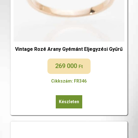
Vintage Rozé Arany Gyémánt Eljegyzési Gyűrű
269 000
Ft
Cikkszám: FR346
Készleten