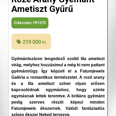
Ametiszt Gyűrű
Cikkszám:
FR1373
219 000
Ft
Gyémántszáron lengedező szolid lila ametiszt
virág, melyhez hozzásimul a még ki nem pattant
gyémántrügy. Így képzeli el a Fatumjewels
Galéria a romantikus természetet. A rozé arany
és a lila ametiszt színei olyan erősen
kapcsolódnak egymáshoz, hogy szinte
egymásnak lettek teremtve. A briliáns gyémánt
pedig szerves részét képezi minden
Fatumjewels ékszernek. Valódi fantáziadús
színes ékszer Neked tervezve.