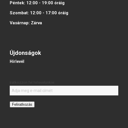
Péntek:
12:00 - 19:00
óráig
Szombat:
12:00 - 17:00
óráig
Vasárnap:
Zárva
Újdonságok
Hírlevél
Iratkozzon fel hírlevelünkre:
Feliratkozás