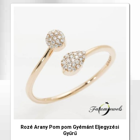
Rozé Arany Pom pom Gyémánt Eljegyzési
Gyűrű