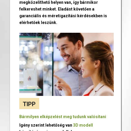
megközelíthető helyen van, így bármikor
felkereshet minket. Eladást követően a
garanciális és méretigazítási kérdésekben is
elérhetőek leszünk.
TIPP
Bármilyen elképzelést meg tudunk valósítani
Igény szerint lehetőség van
3D modell