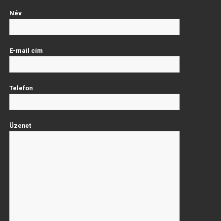
Név
E-mail cím
Telefon
Üzenet