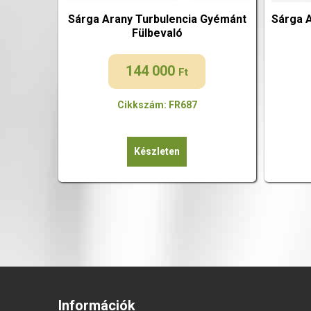
Sárga Arany Turbulencia Gyémánt
Sárga 
Fülbevaló
144 000
Ft
Cikkszám: FR687
Készleten
Információk