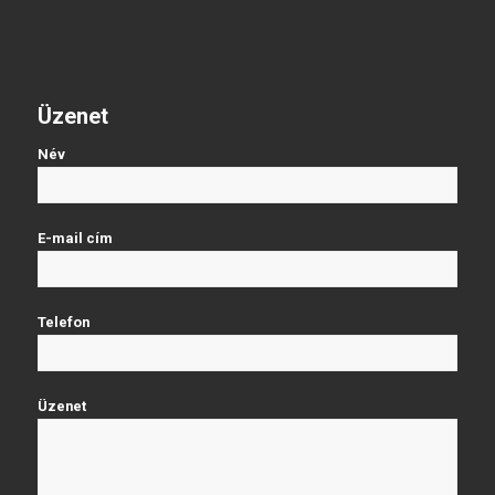
Üzenet
Név
E-mail cím
Telefon
Üzenet