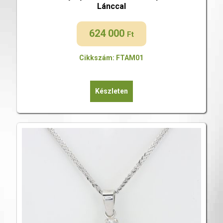
Lánccal
624 000
Ft
Cikkszám: FTAM01
Készleten