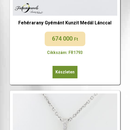
Fehérarany Gyémánt Kunzit Medál Lánccal
674 000
Ft
Cikkszám: FR1793
Készleten