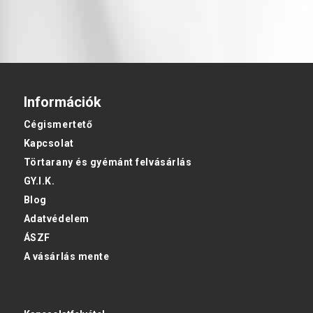
Információk
Cégismertető
Kapcsolat
Törtarany és gyémánt felvásárlás
GY.I.K.
Blog
Adatvédelem
ÁSZF
A vásárlás mente