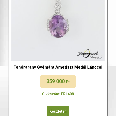
Fehérarany Gyémánt Ametiszt Medál Lánccal
359 000
Ft
Cikkszám: FR1408
Készleten