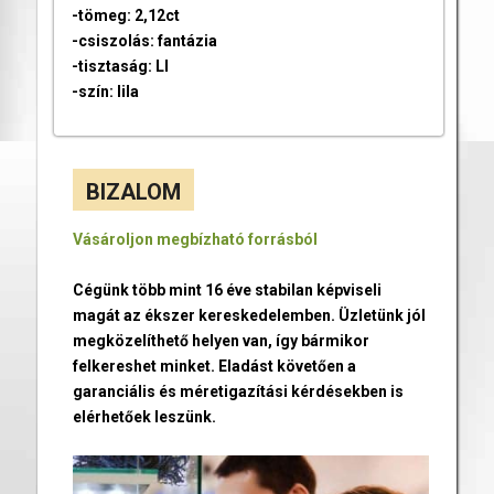
-tömeg: 2,12ct
-csiszolás: fantázia
-tisztaság: LI
-szín: lila
BIZALOM
Vásároljon megbízható forrásból
Cégünk több mint 16 éve stabilan képviseli
magát az ékszer kereskedelemben. Üzletünk jól
megközelíthető helyen van, így bármikor
felkereshet minket. Eladást követően a
garanciális és méretigazítási kérdésekben is
elérhetőek leszünk.