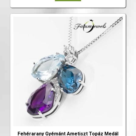
Fehérarany Gyémánt Ametiszt Topáz Medál