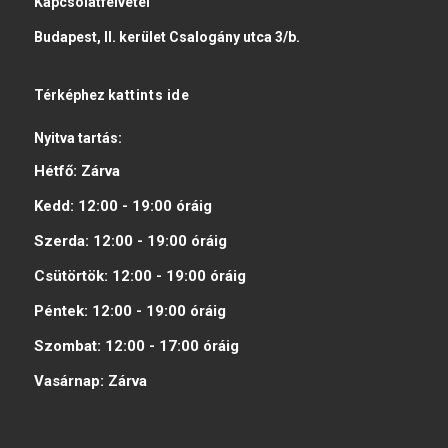
Kapcsolatfelvétel
Budapest, II. kerület Csalogány utca 3/b.
Térképhez
kattints ide
Nyitva tartás:
Hétfő:
Zárva
Kedd:
12:00 - 19:00
óráig
Szerda:
12:00 - 19:00
óráig
Csütörtök:
12:00 - 19:00
óráig
Péntek:
12:00 - 19:00
óráig
Szombat:
12:00 - 17:00
óráig
Vasárnap:
Zárva